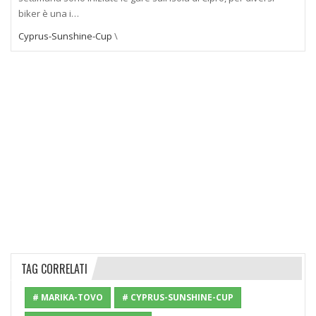
biker è una i…
Cyprus-Sunshine-Cup
\
TAG CORRELATI
# MARIKA-TOVO
# CYPRUS-SUNSHINE-CUP