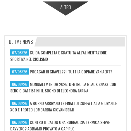
ALTRO
ULTIME NEWS
07/08/26
GUIDA COMPLETA E GRATUITA ALL'ALIMENTAZIONE
SPORTIVA NEL CICLISMO
07/08/26
POGACAR IN GRAVEL??!! TUTTI A COPIARE VAN AERT?
06/08/26
MONDIALI MTB DH 2026: DENTRO LA BLACK SNAKE CON
SERGIO BATTISTINI, IL SOGNO DI ELEONORA FARINA
06/08/26
A BORNO ARRIVANO LE FINALI DI COPPA ITALIA GIOVANILE
XCO E TROFEO LOMBARDIA GIOVANISSIMI
06/08/26
CONTRO IL CALDO UNA BORRACCIA TERMICA SERVE
DAVVERO? ABBIAMO PROVATO A CAPIRLO