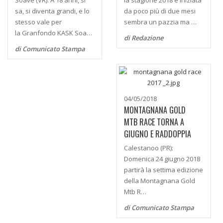
Soave (VR): A 18 anni, si
la stagione 2018 è iniziata
sa, si diventa grandi, e lo
da poco più di due mesi
stesso vale per
sembra un pazzia ma …
la Granfondo KASK Soa…
di Redazione
di Comunicato Stampa
04/05/2018
MONTAGNANA GOLD
MTB RACE TORNA A
GIUGNO E RADDOPPIA
Calestanoo (PR):
Domenica 24 giugno 2018
partirà la settima edizione
della Montagnana Gold
Mtb R…
di Comunicato Stampa