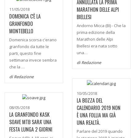
ANNULLATA LA PRIMA
MARATHON DELLE ALPI
11/05/2018
DOMENICA C'È LA
BIELLESI
GRANFONDO
Andorno Micca (BI) - Che la
MONTEBELLO
prima edizione della
Marathon delle Alpi
Domenica scorsa c'erano
Biellesi era nata sotto
granfondo da tutte le
una…
parti, questo fine
settimana invece sembra
di Redazione
che la …
di Redazione
10/05/2018
LA BOZZA DEL
CALENDARIO 2019 NON
08/05/2018
LA GRANFONDO KASK
È UNA FOLLIA MA GIÀ
SOAVE MTB SARA' UNA
UNA REALTÀ.
FESTA LUNGA 2 GIORNI
Parlare del 2019 quando