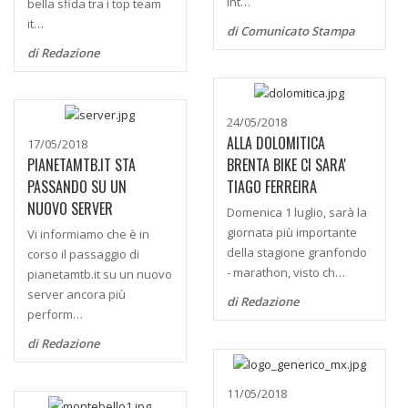
int…
bella sfida tra i top team
it…
di Comunicato Stampa
di Redazione
24/05/2018
ALLA DOLOMITICA
17/05/2018
PIANETAMTB.IT STA
BRENTA BIKE CI SARA'
PASSANDO SU UN
TIAGO FERREIRA
NUOVO SERVER
Domenica 1 luglio, sarà la
giornata più importante
Vi informiamo che è in
della stagione granfondo
corso il passaggio di
- marathon, visto ch…
pianetamtb.it su un nuovo
server ancora più
di Redazione
perform…
di Redazione
11/05/2018