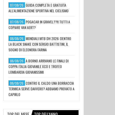
07/08/26
GUIDA COMPLETA E GRATUITA
ALL'ALIMENTAZIONE SPORTIVA NEL CICLISMO
07/08/26
POGACAR IN GRAVEL??!! TUTTI A
COPIARE VAN AERT?
06/08/26
MONDIALI MTB DH 2026: DENTRO
LA BLACK SNAKE CON SERGIO BATTISTINI, IL
SOGNO DI ELEONORA FARINA
06/08/26
A BORNO ARRIVANO LE FINALI DI
COPPA ITALIA GIOVANILE XCO E TROFEO
LOMBARDIA GIOVANISSIMI
06/08/26
CONTRO IL CALDO UNA BORRACCIA
TERMICA SERVE DAVVERO? ABBIAMO PROVATO A
CAPIRLO
TOP DEL MESE
TOP DELL'ANNO