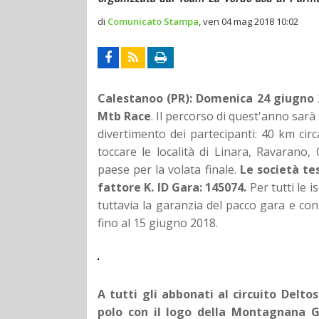
di
Comunicato Stampa
,
ven 04 mag 2018 10:02
Calestanoo (PR): Domenica 24 giugno
Mtb Race
.
Il percorso di quest'anno sarà s
divertimento dei partecipanti: 40 km circ
toccare le località di Linara, Ravarano
paese per la volata finale.
Le società te
fattore K. ID Gara: 145074.
Per tutti le 
tuttavia la garanzia del pacco gara e co
fino al 15 giugno 2018.
A tutti gli abbonati al circuito Del
polo con il logo della Montagnana G