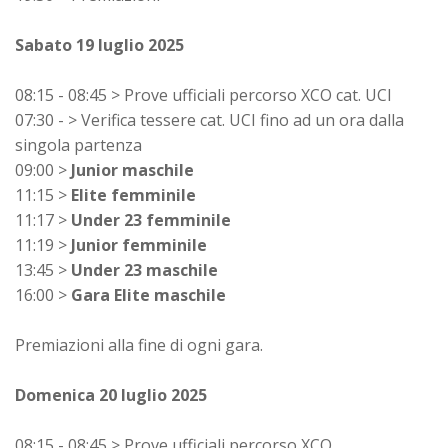
Sabato 19 luglio 2025
08:15 - 08:45 > Prove ufficiali percorso XCO cat. UCI
07:30 - > Verifica tessere cat. UCI fino ad un ora dalla
singola partenza
09:00 >
Junior maschile
11:15 >
Elite femminile
11:17 >
Under 23 femminile
11:19 >
Junior femminile
13:45 >
Under 23 maschile
16:00 >
Gara Elite maschile
Premiazioni alla fine di ogni gara.
Domenica 20 luglio 2025
08:15 - 08:45 > Prove ufficiali percorso XCO