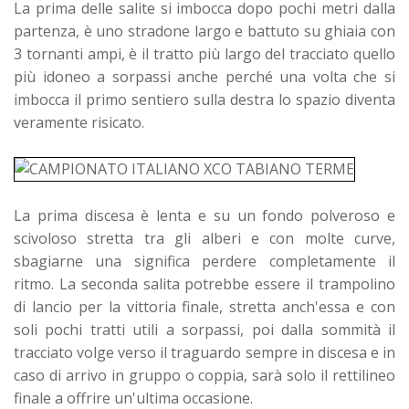
La prima delle salite si imbocca dopo pochi metri dalla
partenza, è uno stradone largo e battuto su ghiaia con
3 tornanti ampi, è il tratto più largo del tracciato quello
più idoneo a sorpassi anche perché una volta che si
imbocca il primo sentiero sulla destra lo spazio diventa
veramente risicato.
La prima discesa è lenta e su un fondo polveroso e
scivoloso stretta tra gli alberi e con molte curve,
sbagiarne una significa perdere completamente il
ritmo. La seconda salita potrebbe essere il trampolino
di lancio per la vittoria finale, stretta anch'essa e con
soli pochi tratti utili a sorpassi, poi dalla sommità il
tracciato volge verso il traguardo sempre in discesa e in
caso di arrivo in gruppo o coppia, sarà solo il rettilineo
finale a offrire un'ultima occasione.