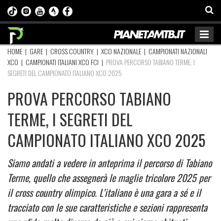
HOME
|
GARE
|
CROSS COUNTRY
|
XCO NAZIONALE
|
CAMPIONATI NAZIONALI
XCO
|
CAMPIONATI ITALIANI XCO FCI
|
PROVA PERCORSO TABIANO TERME, I
SEGRETI DEL CAMPIONATO ITALIANO XCO 2025
PROVA PERCORSO TABIANO
TERME, I SEGRETI DEL
CAMPIONATO ITALIANO XCO 2025
Siamo andati a vedere in anteprima il percorso di Tabiano
Terme, quello che assegnerà le maglie tricolore 2025 per
il cross country olimpico. L’italiano è una gara a sé e il
tracciato con le sue caratteristiche e sezioni rappresenta