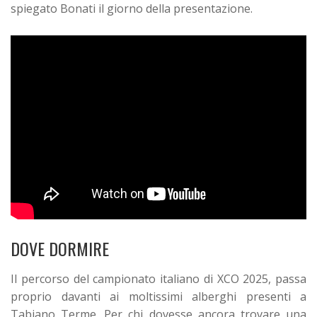
spiegato Bonati il giorno della presentazione.
DOVE DORMIRE
Il percorso del campionato italiano di XCO 2025, passa
proprio davanti ai moltissimi alberghi presenti a
Tabiano Terme. Per chi dovesse ancora trovare una