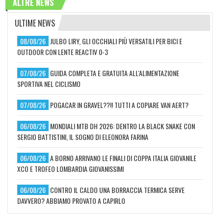
ALTRE NEWS
ULTIME NEWS
08/08/26
JULBO LIRY, GLI OCCHIALI PIÙ VERSATILI PER BICI E
OUTDOOR CON LENTE REACTIV 0-3
07/08/26
GUIDA COMPLETA E GRATUITA ALL'ALIMENTAZIONE
SPORTIVA NEL CICLISMO
07/08/26
POGACAR IN GRAVEL??!! TUTTI A COPIARE VAN AERT?
06/08/26
MONDIALI MTB DH 2026: DENTRO LA BLACK SNAKE CON
SERGIO BATTISTINI, IL SOGNO DI ELEONORA FARINA
06/08/26
A BORNO ARRIVANO LE FINALI DI COPPA ITALIA GIOVANILE
XCO E TROFEO LOMBARDIA GIOVANISSIMI
06/08/26
CONTRO IL CALDO UNA BORRACCIA TERMICA SERVE
DAVVERO? ABBIAMO PROVATO A CAPIRLO