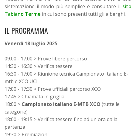
sistemazione il modo più semplice è consultare il
sito
Tabiano Terme
in cui sono presenti tutti gli alberghi.
IL PROGRAMMA
Venerdì 18 luglio
2025
09:00 - 17:00 > Prove libere percorso
14:30 - 16:30 > Verifica tessere
16:30 - 17:00 > Riunione tecnica Campionato Italiano E-
mtb e XCO UCI
17:00 - 17:30 > Prove ufficiali percorso XCO
17:45 > Chiamata in griglia
18:00 >
Campionato italiano E-MTB XCO
(tutte le
categorie)
18:00 - 19:15 > Verifica tessere fino ad un'ora dalla
partenza
19:30 > Premiazioni