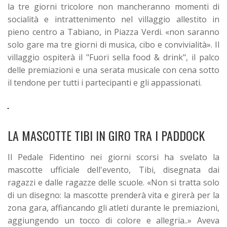
la tre giorni tricolore non mancheranno momenti di
socialità e intrattenimento nel villaggio allestito in
pieno centro a Tabiano, in Piazza Verdi. «non saranno
solo gare ma tre giorni di musica, cibo e convivialità». Il
villaggio ospiterà il "Fuori sella food & drink", il palco
delle premiazioni e una serata musicale con cena sotto
il tendone per tutti i partecipanti e gli appassionati.
LA MASCOTTE TIBI IN GIRO TRA I PADDOCK
Il Pedale Fidentino nei giorni scorsi ha svelato la
mascotte ufficiale dell'evento, Tibi, disegnata dai
ragazzi e dalle ragazze delle scuole. «Non si tratta solo
di un disegno: la mascotte prenderà vita e girerà per la
zona gara, affiancando gli atleti durante le premiazioni,
aggiungendo un tocco di colore e allegria..» Aveva