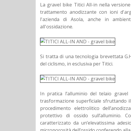
La gravel bike Titici All-in nella versio
trattamento anodizzante con ioni d'arg
l'azienda di Asola, anche in ambien
all'ossidazione.
Si tratta di una tecnologia brevettata G.H
del ciclismo, in esclusiva per Titici.
In pratica l’alluminio del telaio gra
trasformazione superficiale sfruttando il
procedimento elettrolitico dell’anodizz
protettivo di ossido sull’alluminio.
caratterizzato da un’elevatissima adesi
microporosità dell’ossido conferendo alla 