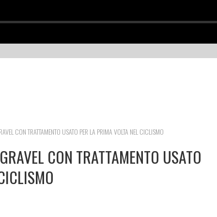
O GRAVEL CON TRATTAMENTO USATO PER LA PRIMA VOLTA NEL CICLISMO
IO GRAVEL CON TRATTAMENTO USATO
 CICLISMO