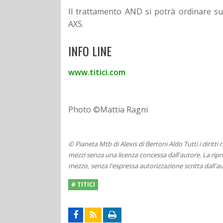
Il trattamento AND si potrà ordinare sui
AXS.
INFO LINE
www.titici.com
Photo ©Mattia Ragni
© Pianeta Mtb di Alexis di Bertoni Aldo Tutti i diritti
mezzi senza una licenza concessa dall'autore. La ripro
mezzo, senza l'espressa autorizzazione scritta dall'au
# TITICI