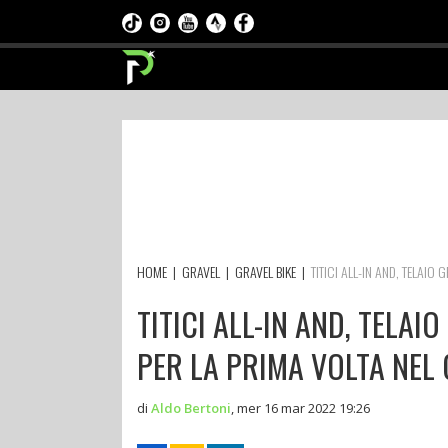
HOME
|
GRAVEL
|
GRAVEL BIKE
|
TITICI ALL-IN AND, TELAI
TITICI ALL-IN AND, TELA
PER LA PRIMA VOLTA NEL
di
Aldo Bertoni
,
mer 16 mar 2022 19:26