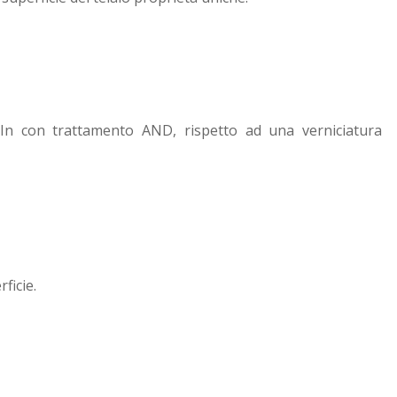
ll-In con trattamento AND, rispetto ad una verniciatura
ficie.