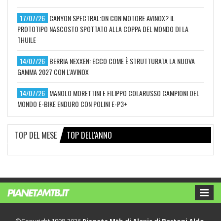
17/07/26
CANYON SPECTRAL:ON CON MOTORE AVINOX? IL
PROTOTIPO NASCOSTO SPOTTATO ALLA COPPA DEL MONDO DI LA
THUILE
14/07/26
BERRIA NEXXEN: ECCO COME È STRUTTURATA LA NUOVA
GAMMA 2027 CON L'AVINOX
14/07/26
MANOLO MORETTINI E FILIPPO COLARUSSO CAMPIONI DEL
MONDO E-BIKE ENDURO CON POLINI E-P3+
TOP DEL MESE
TOP DELL'ANNO
©Copyright 1998-2026
Pianeta Mtb di Alexis di Bertoni Aldo
,