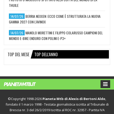
THUILE
14/07/26
BERRIA NEXXEN: ECCO COME È STRUTTURATA LA NUOVA
GAMMA 2027 CON L'AVINOX
14/07/26
MANOLO MORETTINI E FILIPPO COLARUSSO CAMPIONI DEL
MONDO E-BIKE ENDURO CON POLINI E-P3+
TOP DEL MESE
TOP DELL'ANNO
©Copyright 1998-2026
Pianeta Mtb di Alexis di Bertoni Aldo
,
fondato il 1 marzo 1998 - Testata giornalistica iscritta al Tribunale di
Brescia nr. 3 del 26/2/2019 Iscritta al ROC nr. 32957 - Partita IVA