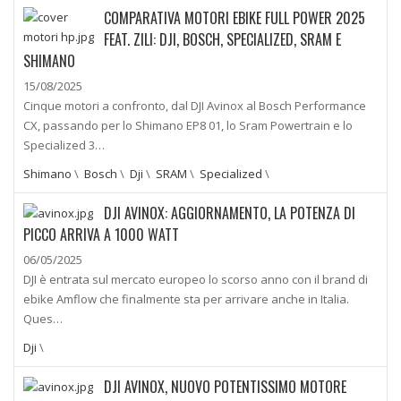
COMPARATIVA MOTORI EBIKE FULL POWER 2025
FEAT. ZILI: DJI, BOSCH, SPECIALIZED, SRAM E
SHIMANO
15/08/2025
Cinque motori a confronto, dal DJI Avinox al Bosch Performance
CX, passando per lo Shimano EP8 01, lo Sram Powertrain e lo
Specialized 3…
Shimano
\
Bosch
\
Dji
\
SRAM
\
Specialized
\
DJI AVINOX: AGGIORNAMENTO, LA POTENZA DI
PICCO ARRIVA A 1000 WATT
06/05/2025
DJI è entrata sul mercato europeo lo scorso anno con il brand di
ebike Amflow che finalmente sta per arrivare anche in Italia.
Ques…
Dji
\
DJI AVINOX, NUOVO POTENTISSIMO MOTORE