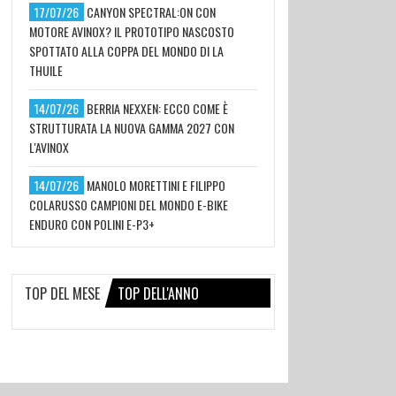
17/07/26
CANYON SPECTRAL:ON CON
MOTORE AVINOX? IL PROTOTIPO NASCOSTO
SPOTTATO ALLA COPPA DEL MONDO DI LA
THUILE
14/07/26
BERRIA NEXXEN: ECCO COME È
STRUTTURATA LA NUOVA GAMMA 2027 CON
L'AVINOX
14/07/26
MANOLO MORETTINI E FILIPPO
COLARUSSO CAMPIONI DEL MONDO E-BIKE
ENDURO CON POLINI E-P3+
TOP DEL MESE
TOP DELL'ANNO