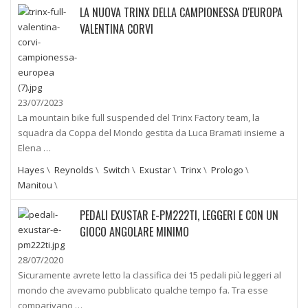
LA NUOVA TRINX DELLA CAMPIONESSA D'EUROPA
VALENTINA CORVI
23/07/2023
La mountain bike full suspended del Trinx Factory team, la
squadra da Coppa del Mondo gestita da Luca Bramati insieme a
Elena …
Hayes
\
Reynolds
\
Switch
\
Exustar
\
Trinx
\
Prologo
\
Manitou
\
PEDALI EXUSTAR E-PM222TI, LEGGERI E CON UN
GIOCO ANGOLARE MINIMO
28/07/2020
Sicuramente avrete letto la classifica dei 15 pedali più leggeri al
mondo che avevamo pubblicato qualche tempo fa. Tra esse
comparivano …