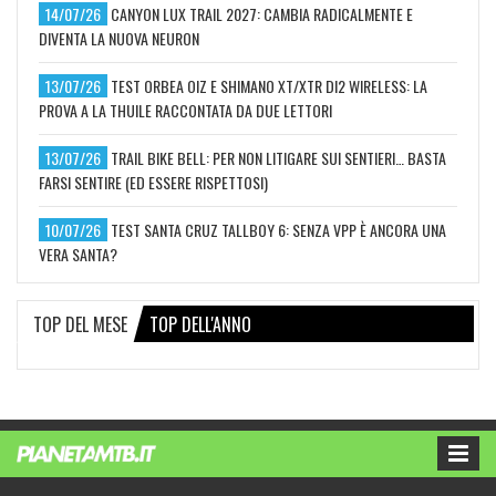
14/07/26
CANYON LUX TRAIL 2027: CAMBIA RADICALMENTE E
DIVENTA LA NUOVA NEURON
13/07/26
TEST ORBEA OIZ E SHIMANO XT/XTR DI2 WIRELESS: LA
PROVA A LA THUILE RACCONTATA DA DUE LETTORI
13/07/26
TRAIL BIKE BELL: PER NON LITIGARE SUI SENTIERI… BASTA
FARSI SENTIRE (ED ESSERE RISPETTOSI)
10/07/26
TEST SANTA CRUZ TALLBOY 6: SENZA VPP È ANCORA UNA
VERA SANTA?
TOP DEL MESE
TOP DELL'ANNO