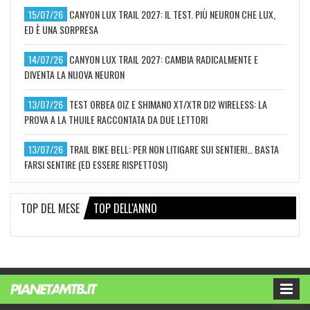
15/07/26
CANYON LUX TRAIL 2027: IL TEST. PIÙ NEURON CHE LUX,
ED È UNA SORPRESA
14/07/26
CANYON LUX TRAIL 2027: CAMBIA RADICALMENTE E
DIVENTA LA NUOVA NEURON
13/07/26
TEST ORBEA OIZ E SHIMANO XT/XTR DI2 WIRELESS: LA
PROVA A LA THUILE RACCONTATA DA DUE LETTORI
13/07/26
TRAIL BIKE BELL: PER NON LITIGARE SUI SENTIERI… BASTA
FARSI SENTIRE (ED ESSERE RISPETTOSI)
TOP DEL MESE
TOP DELL'ANNO