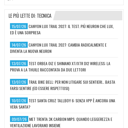
LE PIÙ LETTE DI: TECNICA
15/07/26
CANYON LUX TRAIL 2027: IL TEST. PIÙ NEURON CHE LUX,
ED È UNA SORPRESA
14/07/26
CANYON LUX TRAIL 2027: CAMBIA RADICALMENTE E
DIVENTA LA NUOVA NEURON
13/07/26
TEST ORBEA OIZ E SHIMANO XT/XTR DI2 WIRELESS: LA
PROVA A LA THUILE RACCONTATA DA DUE LETTORI
13/07/26
TRAIL BIKE BELL: PER NON LITIGARE SUI SENTIERI… BASTA
FARSI SENTIRE (ED ESSERE RISPETTOSI)
10/07/26
TEST SANTA CRUZ TALLBOY 6: SENZA VPP È ANCORA UNA
VERA SANTA?
09/07/26
MET TRENTA 3K CARBON MIPS: QUANDO LEGGEREZZA E
VENTILAZIONE LAVORANO INSIEME