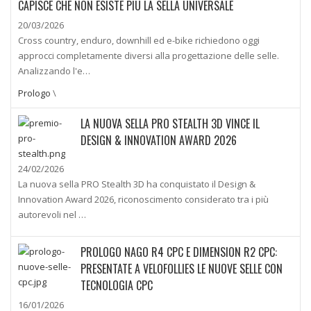
CAPISCE CHE NON ESISTE PIÙ LA SELLA UNIVERSALE
20/03/2026
Cross country, enduro, downhill ed e-bike richiedono oggi
approcci completamente diversi alla progettazione delle selle.
Analizzando l'e…
Prologo
\
LA NUOVA SELLA PRO STEALTH 3D VINCE IL
DESIGN & INNOVATION AWARD 2026
24/02/2026
La nuova sella PRO Stealth 3D ha conquistato il Design &
Innovation Award 2026, riconoscimento considerato tra i più
autorevoli nel …
PROLOGO NAGO R4 CPC E DIMENSION R2 CPC:
PRESENTATE A VELOFOLLIES LE NUOVE SELLE CON
TECNOLOGIA CPC
16/01/2026