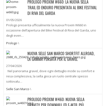
PROLOGO PROXIM W660: LA NUOVA SELLA
TRAIL ED ENDURO PRESENTATA AL BIKE FESTIVAL
DI RIVA DEL GARDA
01/05/2026
Prologo presenta ufficialmente la nuova Proxim W660 in
occasione dell’apertura del Bike Festival di Riva del Garda, uno
degli even…
Prologo
\
NUOVA SELLE SAN MARCO SHORTFIT ALLROAD,
LA GAMMA PENSATA PER IL GRAVEL
27/04/2026
Nel panorama gravel, dove ogni dettaglio incide su comfort e
resa complessiva, la sella gioca un ruolo centrale spesso
sottovalu…
Selle San Marco
\
PROLOGO PROXIM W460: NUOVA SELLA
GRAVITY PER DOWNHILL ED E-MTB, PIÙ