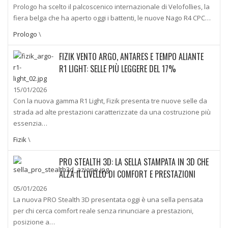
Prologo ha scelto il palcoscenico internazionale di Velofollies, la
fiera belga che ha aperto oggi i battenti, le nuove Nago R4 CPC…
Prologo
\
FIZIK VENTO ARGO, ANTARES E TEMPO ALIANTE
R1 LIGHT: SELLE PIÙ LEGGERE DEL 17%
15/01/2026
Con la nuova gamma R1 Light, Fizik presenta tre nuove selle da
strada ad alte prestazioni caratterizzate da una costruzione più
essenzia…
Fizik
\
PRO STEALTH 3D: LA SELLA STAMPATA IN 3D CHE
ALZA IL LIVELLO DI COMFORT E PRESTAZIONI
05/01/2026
La nuova PRO Stealth 3D presentata oggi è una sella pensata
per chi cerca comfort reale senza rinunciare a prestazioni,
posizione a…