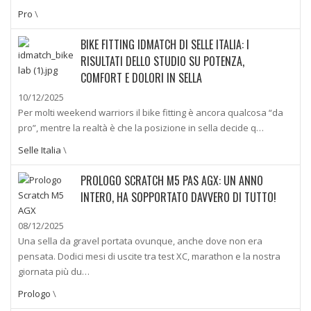
Pro
\
BIKE FITTING IDMATCH DI SELLE ITALIA: I
RISULTATI DELLO STUDIO SU POTENZA,
COMFORT E DOLORI IN SELLA
10/12/2025
Per molti weekend warriors il bike fitting è ancora qualcosa “da
pro”, mentre la realtà è che la posizione in sella decide q…
Selle Italia
\
PROLOGO SCRATCH M5 PAS AGX: UN ANNO
INTERO, HA SOPPORTATO DAVVERO DI TUTTO!
08/12/2025
Una sella da gravel portata ovunque, anche dove non era
pensata. Dodici mesi di uscite tra test XC, marathon e la nostra
giornata più du…
Prologo
\