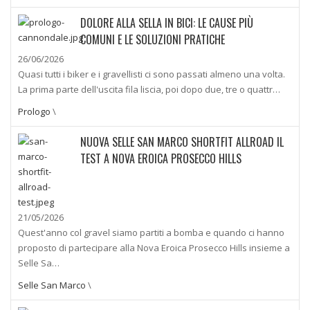
DOLORE ALLA SELLA IN BICI: LE CAUSE PIÙ
COMUNI E LE SOLUZIONI PRATICHE
26/06/2026
Quasi tutti i biker e i gravellisti ci sono passati almeno una volta.
La prima parte dell'uscita fila liscia, poi dopo due, tre o quattr…
Prologo
\
NUOVA SELLE SAN MARCO SHORTFIT ALLROAD IL
TEST A NOVA EROICA PROSECCO HILLS
21/05/2026
Quest'anno col gravel siamo partiti a bomba e quando ci hanno
proposto di partecipare alla Nova Eroica Prosecco Hills insieme a
Selle Sa…
Selle San Marco
\