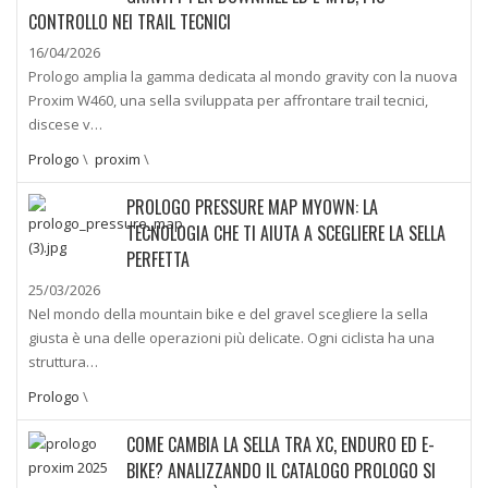
CONTROLLO NEI TRAIL TECNICI
16/04/2026
Prologo amplia la gamma dedicata al mondo gravity con la nuova
Proxim W460, una sella sviluppata per affrontare trail tecnici,
discese v…
Prologo
\
proxim
\
PROLOGO PRESSURE MAP MYOWN: LA
TECNOLOGIA CHE TI AIUTA A SCEGLIERE LA SELLA
PERFETTA
25/03/2026
Nel mondo della mountain bike e del gravel scegliere la sella
giusta è una delle operazioni più delicate. Ogni ciclista ha una
struttura…
Prologo
\
COME CAMBIA LA SELLA TRA XC, ENDURO ED E-
BIKE? ANALIZZANDO IL CATALOGO PROLOGO SI