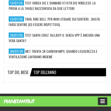
13/07/26
TEST ORBEA OIZ E SHIMANO XT/XTR DI2 WIRELESS: LA
PROVA A LA THUILE RACCONTATA DA DUE LETTORI
13/07/26
TRAIL BIKE BELL: PER NON LITIGARE SUI SENTIERI… BASTA
FARSI SENTIRE (ED ESSERE RISPETTOSI)
10/07/26
TEST SANTA CRUZ TALLBOY 6: SENZA VPP È ANCORA UNA
VERA SANTA?
09/07/26
MET TRENTA 3K CARBON MIPS: QUANDO LEGGEREZZA E
VENTILAZIONE LAVORANO INSIEME
TOP DEL MESE
TOP DELL'ANNO