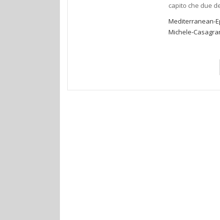
capito che due de
Mediterranean-E
Michele-Casagra