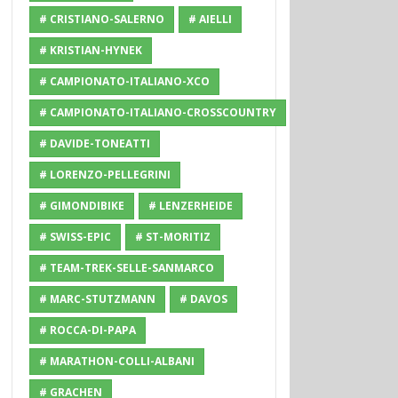
# CRISTIANO-SALERNO
# AIELLI
# KRISTIAN-HYNEK
# CAMPIONATO-ITALIANO-XCO
# CAMPIONATO-ITALIANO-CROSSCOUNTRY
# DAVIDE-TONEATTI
# LORENZO-PELLEGRINI
# GIMONDIBIKE
# LENZERHEIDE
# SWISS-EPIC
# ST-MORITIZ
# TEAM-TREK-SELLE-SANMARCO
# MARC-STUTZMANN
# DAVOS
# ROCCA-DI-PAPA
# MARATHON-COLLI-ALBANI
# GRACHEN