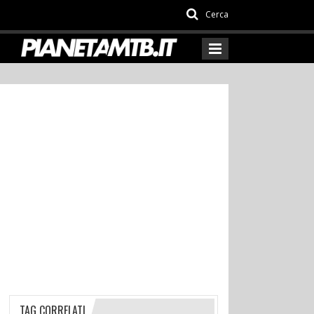
Cerca
TAG CORRELATI