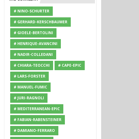
# NINO-SCHURTER
# GERHARD-KERSCHBAUMER
# GIOELE-BERTOLINI
# HENRIQUE-AVANCINI
# NADIR-COLLEDANI
# CHIARA-TEOCCHI
# CAPE-EPIC
# LARS-FORSTER
# MANUEL-FUMIC
# JURI-RAGNOLI
# MEDITERRANEAN-EPIC
# FABIAN-RABENSTEINER
# DAMIANO-FERRARO