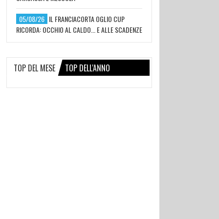
05/08/26
IL FRANCIACORTA OGLIO CUP
RICORDA: OCCHIO AL CALDO... E ALLE SCADENZE
TOP DEL MESE
TOP DELL'ANNO