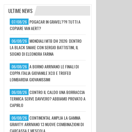
ULTIME NEWS
07/08/26
POGACAR IN GRAVEL??!! TUTTI A
COPIARE VAN AERT?
06/08/26
MONDIALI MTB DH 2026: DENTRO
LA BLACK SNAKE CON SERGIO BATTISTINI, IL
SOGNO DI ELEONORA FARINA
06/08/26
A BORNO ARRIVANO LE FINALI DI
COPPA ITALIA GIOVANILE XCO E TROFEO
LOMBARDIA GIOVANISSIMI
06/08/26
CONTRO IL CALDO UNA BORRACCIA
TERMICA SERVE DAVVERO? ABBIAMO PROVATO A
CAPIRLO
06/08/26
CONTINENTAL AMPLIA LA GAMMA
GRAVITY: ARRIVANO 13 NUOVE COMBINAZIONI DI
CARCASSA E MESCOLA