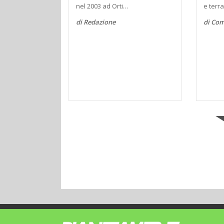
nel 2003 ad Orti…
e terr
di Redazione
di Co