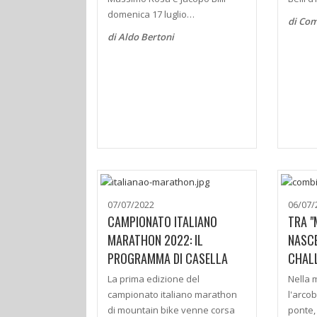
domenica 17 luglio…
di Co
di Aldo Bertoni
07/07/2022
06/07/
CAMPIONATO ITALIANO
TRA "
MARATHON 2022: IL
NASC
PROGRAMMA DI CASELLA
CHAL
La prima edizione del
Nella 
campionato italiano marathon
l'arco
di mountain bike venne corsa
ponte,