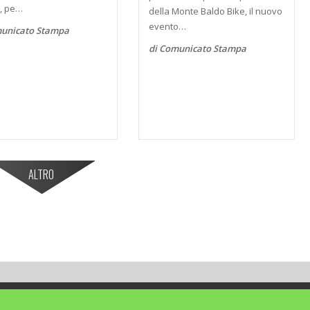
a, pe…
della Monte Baldo Bike, il nuovo
evento…
municato Stampa
di Comunicato Stampa
ALTRO