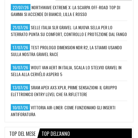
22/07/26
NORTHWAVE EXTREME X: LA SCARPA OFF-ROAD TOP DI
GAMMA SI ACCENDE DI BIANCO, LILLA E ROSSO
21/07/26
SELLE ITALIA SLR GRAVEL: LA NUOVA SELLA PER LO
STERRATO PUNTA SU COMFORT, CONTROLLO E PROTEZIONE DAL FANGO
17/07/26
TEST PROLOGO DIMENSION NDR R2, LA STIAMO USANDO
SULLA NOSTRA GRAVEL RACE
16/07/26
WOUT VAN AERT IN ITALIA, SCALA LO STELVIO GRAVEL IN
SELLA ALLA CERVÉLO ASPERO 5
13/07/26
SRAM APEX AXS XPLR, PRIME SENSAZIONI: IL GRUPPO
ELETTRONICO ENTRY LEVEL CHE FA RIFLETTERE
10/07/26
VITTORIA AIR-LINER: COME FUNZIONANO GLI INSERTI
ANTIFORATURA
TOP DEL MESE
TOP DELL'ANNO