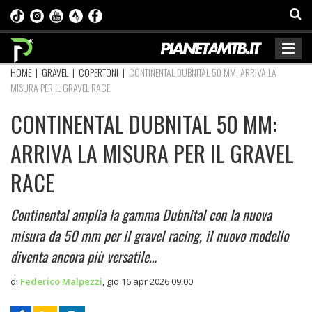
HOME
|
GRAVEL
|
COPERTONI
|
CONTINENTAL DUBNITAL 50 MM: ARRIVA LA
MISURA PER IL GRAVEL RACE
CONTINENTAL DUBNITAL 50 MM:
ARRIVA LA MISURA PER IL GRAVEL
RACE
Continental amplia la gamma Dubnital con la nuova
misura da 50 mm per il gravel racing, il nuovo modello
diventa ancora più versatile…
di
Federico Malpezzi
,
gio 16 apr 2026 09:00