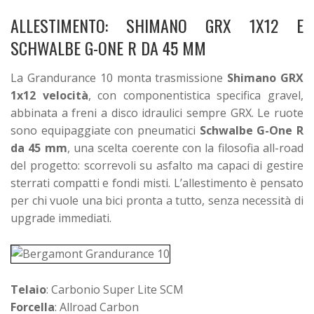
ALLESTIMENTO: SHIMANO GRX 1X12 E
SCHWALBE G-ONE R DA 45 MM
La Grandurance 10 monta trasmissione
Shimano GRX
1x12 velocità
, con componentistica specifica gravel,
abbinata a freni a disco idraulici sempre GRX.
Le ruote
sono equipaggiate con pneumatici
Schwalbe G-One R
da 45 mm
, una scelta coerente con la filosofia all-road
del progetto: scorrevoli su asfalto ma capaci di gestire
sterrati compatti e fondi misti.
L’allestimento è pensato
per chi vuole una bici pronta a tutto, senza necessità di
upgrade immediati.
Telaio
: Carbonio Super Lite SCM
Forcella
: Allroad Carbon