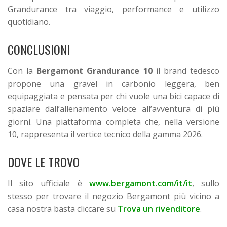
Grandurance tra viaggio, performance e utilizzo
quotidiano.
CONCLUSIONI
Con la
Bergamont Grandurance 10
il brand tedesco
propone una gravel in carbonio leggera, ben
equipaggiata e pensata per chi vuole una bici capace di
spaziare dall’allenamento veloce all’avventura di più
giorni. Una piattaforma completa che, nella versione
10, rappresenta il vertice tecnico della gamma 2026.
DOVE LE TROVO
Il sito ufficiale è
www.bergamont.com/it/it
, sullo
stesso per trovare il negozio Bergamont più vicino a
casa nostra basta cliccare su
Trova un rivenditore
.