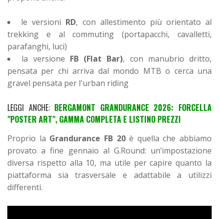
le versioni
RD
, con allestimento più orientato al
trekking e al commuting (portapacchi, cavalletti,
parafanghi, luci)
la versione
FB (Flat Bar)
, con manubrio dritto,
pensata per chi arriva dal mondo MTB o cerca una
gravel pensata per l'urban riding
LEGGI ANCHE:
BERGAMONT GRANDURANCE 2026: FORCELLA
"POSTER ART", GAMMA COMPLETA E LISTINO PREZZI
Proprio la
Grandurance FB 20
è quella che abbiamo
provato a fine gennaio al G.Round: un’impostazione
diversa rispetto alla 10, ma utile per capire quanto la
piattaforma sia trasversale e adattabile a utilizzi
differenti.