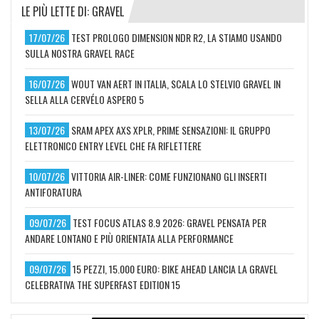
LE PIÙ LETTE DI: GRAVEL
17/07/26
TEST PROLOGO DIMENSION NDR R2, LA STIAMO USANDO
SULLA NOSTRA GRAVEL RACE
16/07/26
WOUT VAN AERT IN ITALIA, SCALA LO STELVIO GRAVEL IN
SELLA ALLA CERVÉLO ASPERO 5
13/07/26
SRAM APEX AXS XPLR, PRIME SENSAZIONI: IL GRUPPO
ELETTRONICO ENTRY LEVEL CHE FA RIFLETTERE
10/07/26
VITTORIA AIR-LINER: COME FUNZIONANO GLI INSERTI
ANTIFORATURA
09/07/26
TEST FOCUS ATLAS 8.9 2026: GRAVEL PENSATA PER
ANDARE LONTANO E PIÙ ORIENTATA ALLA PERFORMANCE
09/07/26
15 PEZZI, 15.000 EURO: BIKE AHEAD LANCIA LA GRAVEL
CELEBRATIVA THE SUPERFAST EDITION 15