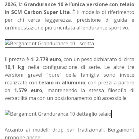
2026
, la
Grandurance 10 è l’unica versione con telaio
in SCM Carbon Super Lite
. È il modello di riferimento
per chi cerca leggerezza, precisione di guida e
un’impostazione più orientata all’endurance sportivo.
Il prezzo è di
2.779 euro
, con un peso dichiarato di circa
10,1 kg
nella configurazione di serie.
Le altre tre
versioni gravel “pure” della famiglia sono invece
realizzate con
telaio in alluminio
, con prezzi a partire
da
1.579 euro
, mantenendo la stessa filosofia di
versatilità ma con un posizionamento più accessibile.
Accanto ai modelli drop bar tradizionali, Bergamont
propone anche: