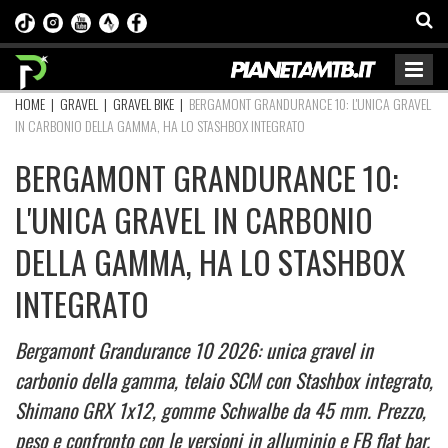
HOME
|
GRAVEL
|
GRAVEL BIKE
|
BERGAMONT GRANDURANCE 10: L'UNICA GRAVEL
IN CARBONIO DELLA GAMMA, HA LO STASHBOX INTEGRATO
BERGAMONT GRANDURANCE 10:
L'UNICA GRAVEL IN CARBONIO
DELLA GAMMA, HA LO STASHBOX
INTEGRATO
Bergamont Grandurance 10 2026: unica gravel in
carbonio della gamma, telaio SCM con Stashbox integrato,
Shimano GRX 1x12, gomme Schwalbe da 45 mm. Prezzo,
peso e confronto con le versioni in alluminio e FB flat bar.