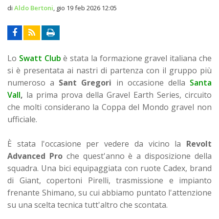
di
Aldo Bertoni
,
gio 19 feb 2026 12:05
Lo
Swatt Club
è stata la formazione gravel italiana che
si è presentata ai nastri di partenza con il gruppo più
numeroso
a
Sant Gregori
in occasione della
Santa
Vall
,
la prima prova della Gravel Earth Series, circuito
che molti considerano la Coppa del Mondo gravel non
ufficiale.
È stata l'occasione per vedere da vicino la
Revolt
Advanced Pro
che quest'anno è a disposizione della
squadra. Una bici equipaggiata con ruote Cadex, brand
di Giant, copertoni Pirelli, trasmissione e impianto
frenante Shimano, su cui abbiamo puntato l'attenzione
su una scelta tecnica tutt'altro che scontata.