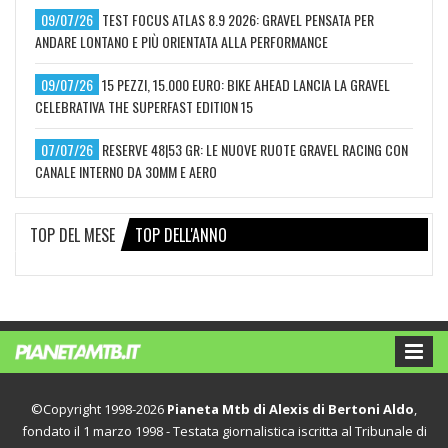
09/07/26
TEST FOCUS ATLAS 8.9 2026: GRAVEL PENSATA PER
ANDARE LONTANO E PIÙ ORIENTATA ALLA PERFORMANCE
09/07/26
15 PEZZI, 15.000 EURO: BIKE AHEAD LANCIA LA GRAVEL
CELEBRATIVA THE SUPERFAST EDITION 15
07/07/26
RESERVE 48|53 GR: LE NUOVE RUOTE GRAVEL RACING CON
CANALE INTERNO DA 30MM E AERO
TOP DEL MESE
TOP DELL'ANNO
©Copyright 1998-2026
Pianeta Mtb di Alexis di Bertoni Aldo
,
fondato il 1 marzo 1998 - Testata giornalistica iscritta al Tribunale di