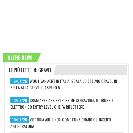
ALTRE NEWS
LE PIÙ LETTE DI: GRAVEL
16/07/26
WOUT VAN AERT IN ITALIA, SCALA LO STELVIO GRAVEL IN
SELLA ALLA CERVÉLO ASPERO 5
13/07/26
SRAM APEX AXS XPLR, PRIME SENSAZIONI: IL GRUPPO
ELETTRONICO ENTRY LEVEL CHE FA RIFLETTERE
10/07/26
VITTORIA AIR-LINER: COME FUNZIONANO GLI INSERTI
ANTIFORATURA