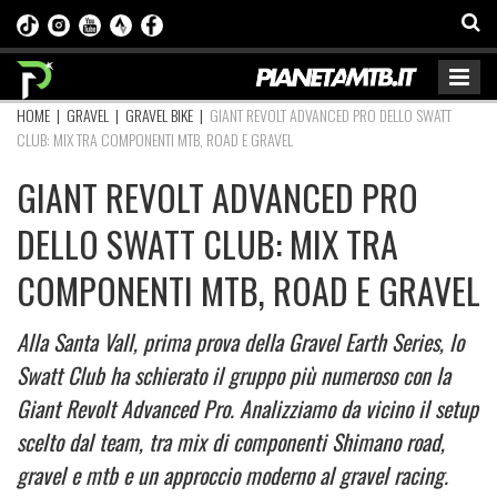
HOME
|
GRAVEL
|
GRAVEL BIKE
|
GIANT REVOLT ADVANCED PRO DELLO SWATT
CLUB: MIX TRA COMPONENTI MTB, ROAD E GRAVEL
GIANT REVOLT ADVANCED PRO
DELLO SWATT CLUB: MIX TRA
COMPONENTI MTB, ROAD E GRAVEL
Alla Santa Vall, prima prova della Gravel Earth Series, lo
Swatt Club ha schierato il gruppo più numeroso con la
Giant Revolt Advanced Pro. Analizziamo da vicino il setup
scelto dal team, tra mix di componenti Shimano road,
gravel e mtb e un approccio moderno al gravel racing.