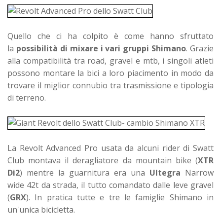
Quello che ci ha colpito è come hanno sfruttato
la
possibilità di mixare i vari gruppi Shimano
. Grazie
alla compatibilità tra road, gravel e mtb, i singoli atleti
possono montare la bici a loro piacimento in modo da
trovare il miglior connubio tra trasmissione e tipologia
di terreno.
La Revolt Advanced Pro usata da alcuni rider di Swatt
Club montava il deragliatore da mountain bike (
XTR
Di2
) mentre la guarnitura era una
Ultegra
Narrow
wide 42t da strada, il tutto comandato dalle leve gravel
(
GRX
). In pratica tutte e tre le famiglie Shimano in
un'unica bicicletta.