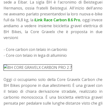
sede a Eibar. La sigla BH è l'acronimo di Beisteguei
Hermanos, ossia fratelli Beistegui. All'inizio dell'anno
ne avevamo parlato presentandovi la loro nuova e-bike
full da 16,8 kg, la
iLink Race Carbon 8.6 Pro
, oggi invece
andiamo a vedere insieme bicicletta gravel elettrica di
BH Bikes, la Core Gravelx che è proposta in due
versioni:
- Core carbon con telaio in carbonio
- Core con telaio in lega di alluminio
Oggi ci occupiamo solo della Core Gravelx Carbon che
BH Bikes propone in due allestimenti. È una gravel con
il telaio di chiara derivazione stradale, realizzato in
carbonio monoscocca. È una bicicletta elettrica gravel
pensata per pedalare sulle lunghe distanze visto che gli