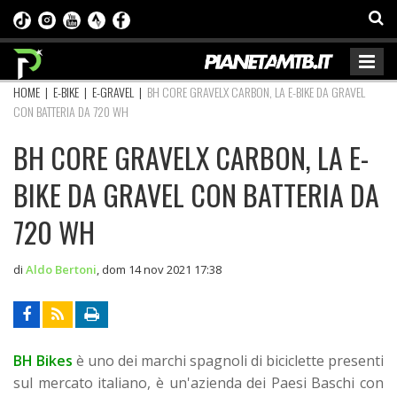
HOME
|
E-BIKE
|
E-GRAVEL
|
BH CORE GRAVELX CARBON, LA E-BIKE DA GRAVEL
CON BATTERIA DA 720 WH
BH CORE GRAVELX CARBON, LA E-
BIKE DA GRAVEL CON BATTERIA DA
720 WH
di
Aldo Bertoni
,
dom 14 nov 2021 17:38
BH Bikes
è uno dei marchi spagnoli di biciclette presenti
sul mercato italiano, è un'azienda dei Paesi Baschi con