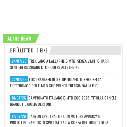
ALTRE NEWS
LE PIÙ LETTE DI: E-BIKE
24/07/26
TREK LANCIA L'ALLARME E-MTB: SENZA LIMITI CHIARI I
SENTIERI RISCHIANO DI CHIUDERE ALLE E-BIKE
22/07/26
FOX TRANSFER NEO E-OPTIMIZED: IL REGGISELLA
ELETTRONICO PER E-MTB CHE PRENDE ENERGIA DALLA BICI
18/07/26
CAMPIONATO ITALIANO E-MTB XCO 2026: TITOLI A DANIELE
BRAIDOT E GIULIA BERTONI
17/07/26
CANYON SPECTRAL:ON CON MOTORE AVINOX? IL
PROTOTIPO NASCOSTO SPOTTATO ALLA COPPA DEL MONDO DI LA