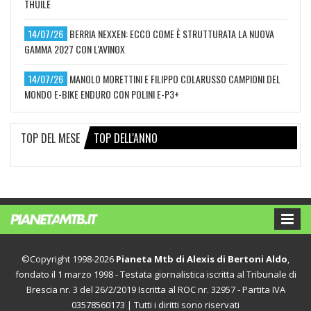
THUILE
14/07/26
BERRIA NEXXEN: ECCO COME È STRUTTURATA LA NUOVA
GAMMA 2027 CON L'AVINOX
14/07/26
MANOLO MORETTINI E FILIPPO COLARUSSO CAMPIONI DEL
MONDO E-BIKE ENDURO CON POLINI E-P3+
TOP DEL MESE
TOP DELL'ANNO
©Copyright 1998-2026
Pianeta Mtb di Alexis di Bertoni Aldo
,
fondato il 1 marzo 1998 - Testata giornalistica iscritta al Tribunale di
Brescia nr. 3 del 26/2/2019 Iscritta al ROC nr. 32957 - Partita IVA
03578560173 | Tutti i diritti sono riservati