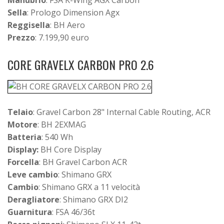
Sella
: Prologo Dimension Agx
Reggisella
: BH Aero
Prezzo
: 7.199,90 euro
CORE GRAVELX CARBON PRO 2.6
Telaio
: Gravel Carbon 28" Internal Cable Routing, ACR
Motore
: BH 2EXMAG
Batteria
: 540 Wh
Display:
BH Core Display
Forcella
: BH Gravel Carbon ACR
Leve cambio
: Shimano GRX
Cambio
: Shimano GRX a 11 velocità
Deragliatore
: Shimano GRX DI2
Guarnitura
: FSA 46/36t