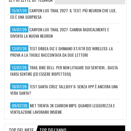
15/07/26
CANYON LUX TRAIL 2027: IL TEST. PIÙ NEURON CHE LUX,
ED È UNA SORPRESA
14/07/26
CANYON LUX TRAIL 2027: CAMBIA RADICALMENTE E
DIVENTA LA NUOVA NEURON
13/07/26
TEST ORBEA OIZ E SHIMANO XT/XTR DI2 WIRELESS: LA
PROVA A LA THUILE RACCONTATA DA DUE LETTORI
13/07/26
TRAIL BIKE BELL: PER NON LITIGARE SUI SENTIERI… BASTA
FARSI SENTIRE (ED ESSERE RISPETTOSI)
10/07/26
TEST SANTA CRUZ TALLBOY 6: SENZA VPP È ANCORA UNA
VERA SANTA?
09/07/26
MET TRENTA 3K CARBON MIPS: QUANDO LEGGEREZZA E
VENTILAZIONE LAVORANO INSIEME
TOP DEL MESE
TOP DELL'ANNO