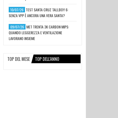
10/07/26
TEST SANTA CRUZ TALLBOY 6:
SENZA VPP È ANCORA UNA VERA SANTA?
09/07/26
MET TRENTA 3K CARBON MIPS:
QUANDO LEGGEREZZA E VENTILAZIONE
LAVORANO INSIEME
TOP DEL MESE
TOP DELL'ANNO