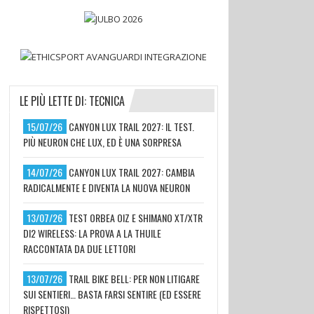
LE PIÙ LETTE DI: TECNICA
15/07/26
CANYON LUX TRAIL 2027: IL TEST.
PIÙ NEURON CHE LUX, ED È UNA SORPRESA
14/07/26
CANYON LUX TRAIL 2027: CAMBIA
RADICALMENTE E DIVENTA LA NUOVA NEURON
13/07/26
TEST ORBEA OIZ E SHIMANO XT/XTR
DI2 WIRELESS: LA PROVA A LA THUILE
RACCONTATA DA DUE LETTORI
13/07/26
TRAIL BIKE BELL: PER NON LITIGARE
SUI SENTIERI… BASTA FARSI SENTIRE (ED ESSERE
RISPETTOSI)