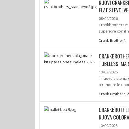
NUOVI CRANKBR
FLAT SI EVOLVE
08/04/2026
Crankbrothers met
superiore con il
Crank Brother
\
CRANKBROTHERS
TUBELESS, MA 
10/03/2026
Il nuovo sistema
a rendere le ripar
Crank Brother
\
CRANKBROTHERS
NUOVA COLORA
10/09/2025