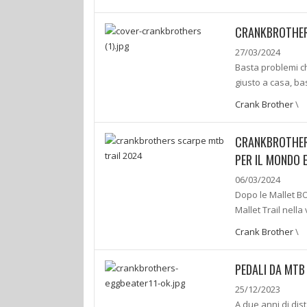
CRANKBROTHERS
27/03/2024
Basta problemi ch
giusto a casa, ba
Crank Brother
\
CRANKBROTHERS
PER IL MONDO 
06/03/2024
Dopo le Mallet B
Mallet Trail nell
Crank Brother
\
PEDALI DA MTB 
25/12/2023
A due anni di dis