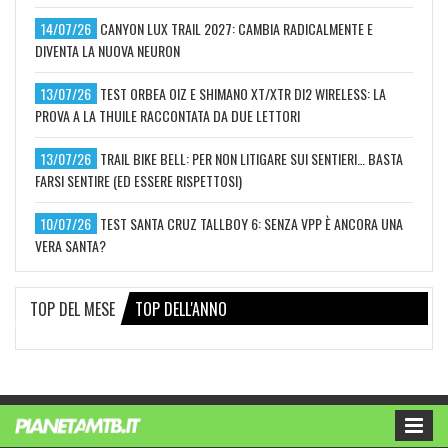
14/07/26
CANYON LUX TRAIL 2027: CAMBIA RADICALMENTE E
DIVENTA LA NUOVA NEURON
13/07/26
TEST ORBEA OIZ E SHIMANO XT/XTR DI2 WIRELESS: LA
PROVA A LA THUILE RACCONTATA DA DUE LETTORI
13/07/26
TRAIL BIKE BELL: PER NON LITIGARE SUI SENTIERI… BASTA
FARSI SENTIRE (ED ESSERE RISPETTOSI)
10/07/26
TEST SANTA CRUZ TALLBOY 6: SENZA VPP È ANCORA UNA
VERA SANTA?
TOP DEL MESE
TOP DELL'ANNO