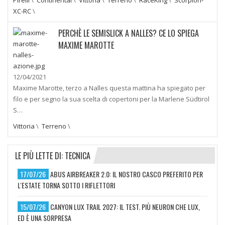
XC-RC
\
PERCHÈ LE SEMISLICK A NALLES? CE LO SPIEGA
MAXIME MAROTTE
12/04/2021
Maxime Marotte, terzo a Nalles questa mattina ha spiegato per
filo e per segno la sua scelta di copertoni per la Marlene Südtirol
S…
Vittoria
\
Terreno
\
LE PIÙ LETTE DI: TECNICA
17/07/26
ABUS AIRBREAKER 2.0: IL NOSTRO CASCO PREFERITO PER
L'ESTATE TORNA SOTTO I RIFLETTORI
15/07/26
CANYON LUX TRAIL 2027: IL TEST. PIÙ NEURON CHE LUX,
ED È UNA SORPRESA