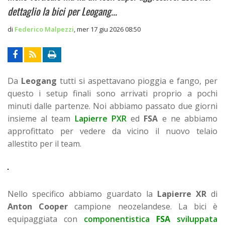
dettaglio la bici per Leogang...
di
Federico Malpezzi
,
mer 17 giu 2026 08:50
Da
Leogang
tutti si aspettavano pioggia e fango, per
questo i setup finali sono arrivati proprio a pochi
minuti dalle partenze. Noi abbiamo passato due giorni
insieme al team
Lapierre PXR
ed
FSA
e ne abbiamo
approfittato per vedere da vicino il nuovo telaio
allestito per il team.
Nello specifico abbiamo guardato la
Lapierre XR
di
Anton Cooper
campione neozelandese.
La bici è
equipaggiata con
componentistica
FSA
sviluppata