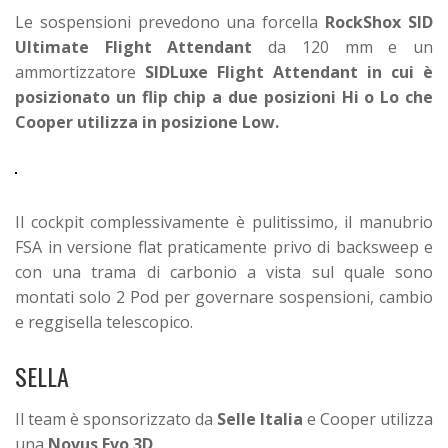
Le sospensioni prevedono una forcella
RockShox SID
Ultimate Flight Attendant
da 120 mm e un
ammortizzatore
SIDLuxe Flight Attendant in cui è
posizionato un flip chip a due posizioni Hi o Lo che
Cooper utilizza in posizione Low.
Il cockpit complessivamente è pulitissimo, il manubrio
FSA in versione flat praticamente privo di backsweep e
con una trama di carbonio a vista sul quale sono
montati solo 2 Pod per governare sospensioni, cambio
e reggisella telescopico.
SELLA
Il team è sponsorizzato da
Selle Italia
e Cooper utilizza
una
Novus Evo 3D
.