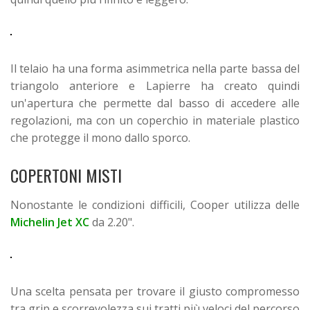
Il telaio ha una forma asimmetrica nella parte bassa del
triangolo anteriore e Lapierre ha creato quindi
un'apertura che permette dal basso di accedere alle
regolazioni, ma con un coperchio in materiale plastico
che protegge il mono dallo sporco.
COPERTONI MISTI
Nonostante le condizioni difficili, Cooper utilizza delle
Michelin Jet XC
da 2.20".
Una scelta pensata per trovare il giusto compromesso
tra grip e scorrevolezza sui tratti più veloci del percorso