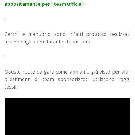
appositamente per i team ufficiali
.
Cerchi e manubrio sono infatti prototipi realizzati
insieme agli atleti durante i team camp.
Queste ruote da gara come abbiamo già visto per altri
allestimenti di team sponsorizzati utilizzano raggi
tessili.