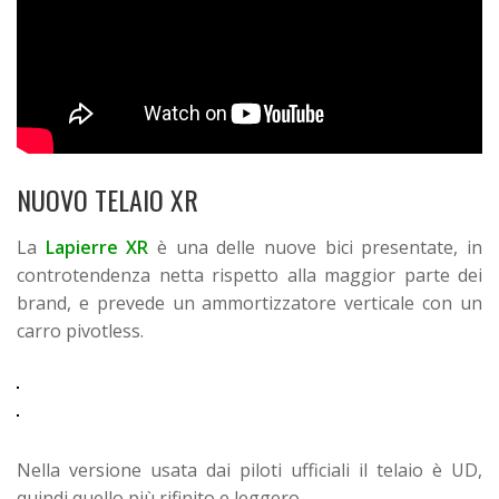
NUOVO TELAIO XR
La
Lapierre XR
è una delle nuove bici presentate, in
controtendenza netta rispetto alla maggior parte dei
brand, e prevede un ammortizzatore verticale con un
carro pivotless.
Nella versione usata dai piloti ufficiali il telaio è UD,
quindi quello più rifinito e leggero.