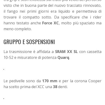
visto che in buona parte del nuovo tracciato rinnovato,
il fango nei primi giorni era liquido e permetteva di
trovare il compatto sotto. Da specificare che i rider
hanno testato anche
Force XC
, molto più spaziato ma
meno completo.
GRUPPO E SOSPENSIONI
La trasmissione è affidata a
SRAM XX SL
con cassetta
10-52 e misuratore di potenza
Quarq
.
Le pedivelle sono da
170 mm
e per la corona Cooper
ha scelto prima del XCC una
38
denti.