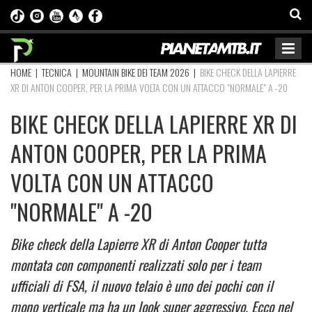
HOME
|
TECNICA
|
MOUNTAIN BIKE DEI TEAM 2026
|
BIKE CHECK DELLA LAPIERRE
XR DI ANTON COOPER, PER LA PRIMA VOLTA CON UN ATTACCO "NORMALE" A -20
BIKE CHECK DELLA LAPIERRE XR DI
ANTON COOPER, PER LA PRIMA
VOLTA CON UN ATTACCO
"NORMALE" A -20
Bike check della Lapierre XR di Anton Cooper tutta
montata con componenti realizzati solo per i team
ufficiali di FSA, il nuovo telaio è uno dei pochi con il
mono verticale ma ha un look super aggressivo. Ecco nel