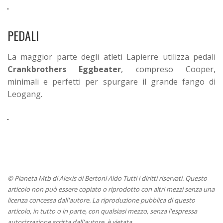
PEDALI
La maggior parte degli atleti Lapierre utilizza pedali
Crankbrothers Eggbeater
, compreso Cooper,
minimali e perfetti per spurgare il grande fango di
Leogang.
© Pianeta Mtb di Alexis di Bertoni Aldo Tutti i diritti riservati. Questo
articolo non può essere copiato o riprodotto con altri mezzi senza una
licenza concessa dall'autore. La riproduzione pubblica di questo
articolo, in tutto o in parte, con qualsiasi mezzo, senza l'espressa
autorizzazione scritta dall'autore, è vietata.