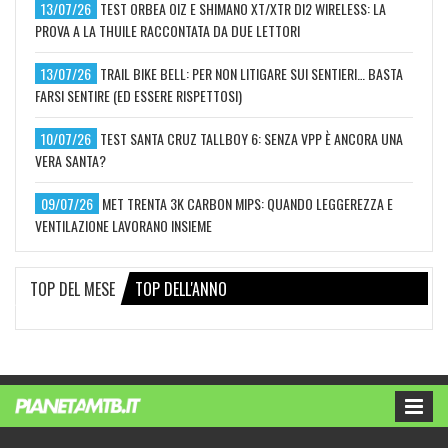
13/07/26
TEST ORBEA OIZ E SHIMANO XT/XTR DI2 WIRELESS: LA
PROVA A LA THUILE RACCONTATA DA DUE LETTORI
13/07/26
TRAIL BIKE BELL: PER NON LITIGARE SUI SENTIERI… BASTA
FARSI SENTIRE (ED ESSERE RISPETTOSI)
10/07/26
TEST SANTA CRUZ TALLBOY 6: SENZA VPP È ANCORA UNA
VERA SANTA?
09/07/26
MET TRENTA 3K CARBON MIPS: QUANDO LEGGEREZZA E
VENTILAZIONE LAVORANO INSIEME
TOP DEL MESE
TOP DELL'ANNO