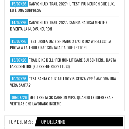
15/07/26
CANYON LUX TRAIL 2027: IL TEST. PIÙ NEURON CHE LUX,
ED È UNA SORPRESA
14/07/26
CANYON LUX TRAIL 2027: CAMBIA RADICALMENTE E
DIVENTA LA NUOVA NEURON
13/07/26
TEST ORBEA OIZ E SHIMANO XT/XTR DI2 WIRELESS: LA
PROVA A LA THUILE RACCONTATA DA DUE LETTORI
13/07/26
TRAIL BIKE BELL: PER NON LITIGARE SUI SENTIERI… BASTA
FARSI SENTIRE (ED ESSERE RISPETTOSI)
10/07/26
TEST SANTA CRUZ TALLBOY 6: SENZA VPP È ANCORA UNA
VERA SANTA?
09/07/26
MET TRENTA 3K CARBON MIPS: QUANDO LEGGEREZZA E
VENTILAZIONE LAVORANO INSIEME
TOP DEL MESE
TOP DELL'ANNO