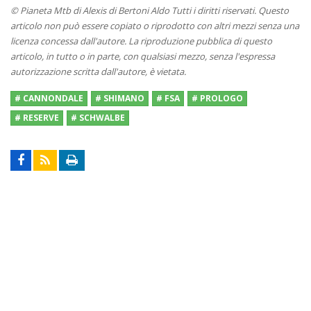
© Pianeta Mtb di Alexis di Bertoni Aldo Tutti i diritti riservati. Questo
articolo non può essere copiato o riprodotto con altri mezzi senza una
licenza concessa dall'autore. La riproduzione pubblica di questo
articolo, in tutto o in parte, con qualsiasi mezzo, senza l'espressa
autorizzazione scritta dall'autore, è vietata.
# CANNONDALE
# SHIMANO
# FSA
# PROLOGO
# RESERVE
# SCHWALBE