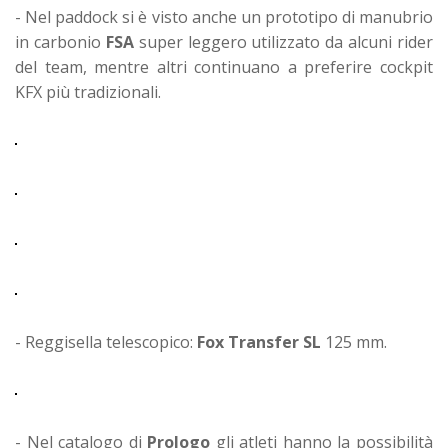
- Nel paddock si è visto anche un prototipo di manubrio
in carbonio
FSA
super leggero utilizzato da alcuni rider
del team, mentre altri continuano a preferire cockpit
KFX più tradizionali.
- Reggisella telescopico:
Fox Transfer SL
125 mm.
- Nel catalogo di
Prologo
gli atleti hanno la possibilità