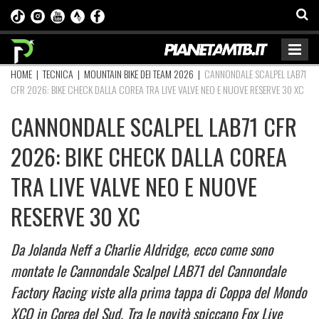
HOME
|
TECNICA
|
MOUNTAIN BIKE DEI TEAM 2026
|
CANNONDALE SCALPEL LAB71
CFR 2026: BIKE CHECK DALLA COREA TRA LIVE VALVE NEO E NUOVE RESERVE 30 XC
CANNONDALE SCALPEL LAB71 CFR
2026: BIKE CHECK DALLA COREA
TRA LIVE VALVE NEO E NUOVE
RESERVE 30 XC
Da Jolanda Neff a Charlie Aldridge, ecco come sono
montate le Cannondale Scalpel LAB71 del Cannondale
Factory Racing viste alla prima tappa di Coppa del Mondo
XCO in Corea del Sud. Tra le novità spiccano Fox Live