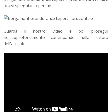
ora vi spieghiamo perché.
Guarda il nostro video e poi prosegui
nell'approfondimento continuando nella lettura
dell'articolo.