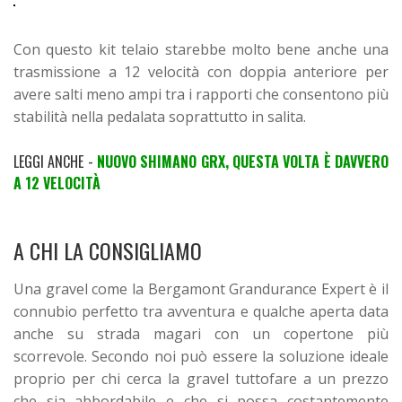
Con questo kit telaio starebbe molto bene anche una
trasmissione a 12 velocità con doppia anteriore per
avere salti meno ampi tra i rapporti che consentono più
stabilità nella pedalata soprattutto in salita.
LEGGI ANCHE -
NUOVO SHIMANO GRX, QUESTA VOLTA È DAVVERO
A 12 VELOCITÀ
A CHI LA CONSIGLIAMO
Una gravel come la Bergamont Grandurance Expert è il
connubio perfetto tra avventura e qualche aperta data
anche su strada magari con un copertone più
scorrevole. Secondo noi può essere la soluzione ideale
proprio per chi cerca la gravel tuttofare a un prezzo
che sia abbordabile e che si possa costantemente