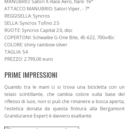
MANUBRIO: Satori X-Race Aero, flare: 16°
ATTACCO MANUBRIO: Satori Viper, - 7°
REGGISELLA: Syncros
SELLA: Syncros Tofino 2.5
RUOTE: Syncros Capital 2.0, disc
COPERTONI: Schwalbe G-One Bite, 45-622, 700x45c
COLORE: shiny rainbow silver
TAGLIA: 54
PREZZO: 2.799,00 euro
PRIME IMPRESSIONI
Quando tra le mani ci si trova una bicicletta con un
telaio scintillante, che cambia colore sulla base del
riflesso di luce, non si può che rimanere a bocca aperta,
l'estetica donata da questa finitura alla Bergamont
Grandurance Expert è davvero esaltante.