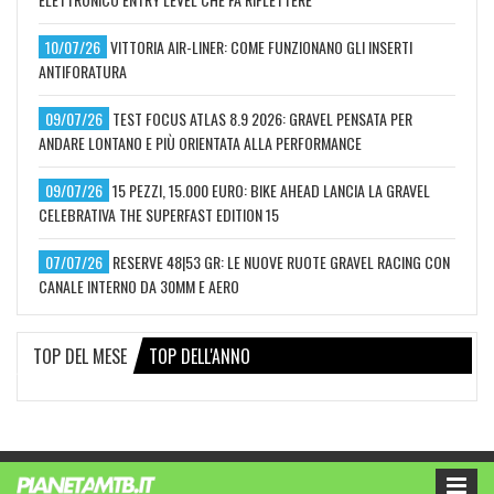
10/07/26
VITTORIA AIR-LINER: COME FUNZIONANO GLI INSERTI
ANTIFORATURA
09/07/26
TEST FOCUS ATLAS 8.9 2026: GRAVEL PENSATA PER
ANDARE LONTANO E PIÙ ORIENTATA ALLA PERFORMANCE
09/07/26
15 PEZZI, 15.000 EURO: BIKE AHEAD LANCIA LA GRAVEL
CELEBRATIVA THE SUPERFAST EDITION 15
07/07/26
RESERVE 48|53 GR: LE NUOVE RUOTE GRAVEL RACING CON
CANALE INTERNO DA 30MM E AERO
TOP DEL MESE
TOP DELL'ANNO