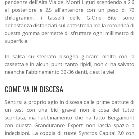
pendenze dell'Alta Via dei Monti Liguri scendendo a 2.6
al posteriore e 2.5 all'anteriore con un peso di 70
chilogrammi, i tasselli delle G-One Bite sono
abbastanza distanziati sul battistrada ma la rotondità di
questa gomma permette di sfruttare ogni millimetro di
superficie.
In salita su sterrato bisogna giocare molto con la
cassetta e in alcuni punti tanto ripidi, non ci ha salvato
neanche l'abbinamento 30-36 denti, c'est la vie!
COME VA IN DISCESA
Sentirsi a proprio agio in discesa dalle prime battute di
un test con una bici gravel non è cosa del tutto
scontata, ma l'abbinamento che ha fatto Bergamont
con questa Grandurance Expert non lascia spazio a
indecisioni.
La coppia di ruote Syncros Capital 2.0 con