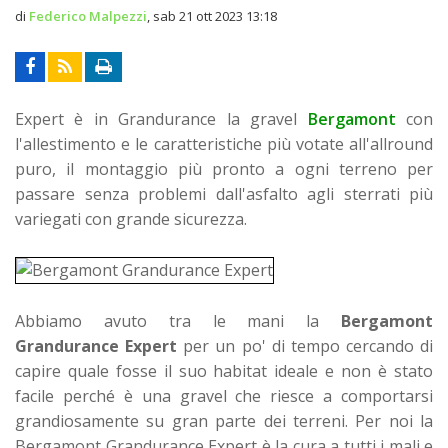
di
Federico Malpezzi
,
sab 21 ott 2023 13:18
Expert è in Grandurance la gravel
Bergamont
con
l'allestimento e le caratteristiche più votate all'allround
puro, il montaggio più pronto a ogni terreno per
passare senza problemi dall'asfalto agli sterrati più
variegati con grande sicurezza.
Abbiamo avuto tra le mani la
Bergamont
Grandurance Expert
per un po' di tempo cercando di
capire quale fosse il suo habitat ideale e non è stato
facile perché è una gravel che riesce a comportarsi
grandiosamente su gran parte dei terreni. Per noi la
Bergamont Grandurance Expert è la cura a tutti i mali e