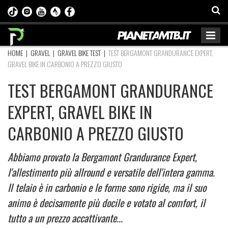
HOME
|
GRAVEL
|
GRAVEL BIKE TEST
|
TEST BERGAMONT GRANDURANCE EXPERT,
GRAVEL BIKE IN CARBONIO A PREZZO GIUSTO
TEST BERGAMONT GRANDURANCE
EXPERT, GRAVEL BIKE IN
CARBONIO A PREZZO GIUSTO
Abbiamo provato la Bergamont Grandurance Expert,
l'allestimento più allround e versatile dell'intera gamma.
Il telaio è in carbonio e le forme sono rigide, ma il suo
animo è decisamente più docile e votato al comfort, il
tutto a un prezzo accattivante...