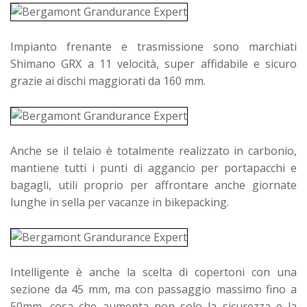
Impianto frenante e trasmissione sono marchiati
Shimano GRX a 11 velocità, super affidabile e sicuro
grazie ai dischi maggiorati da 160 mm.
Anche se il telaio è totalmente realizzato in carbonio,
mantiene tutti i punti di aggancio per portapacchi e
bagagli, utili proprio per affrontare anche giornate
lunghe in sella per vacanze in bikepacking.
Intelligente è anche la scelta di copertoni con una
sezione da 45
mm, ma con passaggio massimo fino a
50mm, cosa che aumenta non solo la sicurezza e la