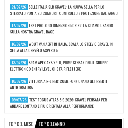
21/07/26
SELLE ITALIA SLR GRAVEL: LA NUOVA SELLA PER LO
STERRATO PUNTA SU COMFORT, CONTROLLO E PROTEZIONE DAL FANGO
17/07/26
TEST PROLOGO DIMENSION NDR R2, LA STIAMO USANDO
SULLA NOSTRA GRAVEL RACE
16/07/26
WOUT VAN AERT IN ITALIA, SCALA LO STELVIO GRAVEL IN
SELLA ALLA CERVÉLO ASPERO 5
13/07/26
SRAM APEX AXS XPLR, PRIME SENSAZIONI: IL GRUPPO
ELETTRONICO ENTRY LEVEL CHE FA RIFLETTERE
10/07/26
VITTORIA AIR-LINER: COME FUNZIONANO GLI INSERTI
ANTIFORATURA
09/07/26
TEST FOCUS ATLAS 8.9 2026: GRAVEL PENSATA PER
ANDARE LONTANO E PIÙ ORIENTATA ALLA PERFORMANCE
TOP DEL MESE
TOP DELL'ANNO