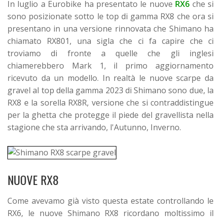
In luglio a Eurobike ha presentato le nuove
RX6
che si
sono posizionate sotto le top di gamma RX8 che ora si
presentano in una versione rinnovata che Shimano ha
chiamato RX801, una sigla che ci fa capire che ci
troviamo di fronte a quelle che gli inglesi
chiamerebbero Mark 1, il primo aggiornamento
ricevuto da un modello. In realtà le nuove scarpe da
gravel al top della gamma 2023 di Shimano sono due, la
RX8 e la sorella RX8R, versione che si contraddistingue
per la ghetta che protegge il piede del gravellista nella
stagione che sta arrivando, l'Autunno, Inverno.
NUOVE RX8
Come avevamo già visto questa estate controllando le
RX6, le nuove Shimano RX8 ricordano moltissimo il