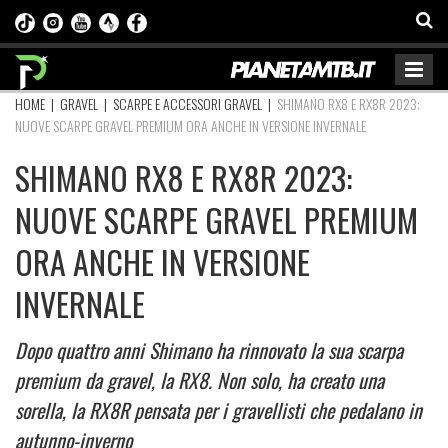
HOME
|
GRAVEL
|
SCARPE E ACCESSORI GRAVEL
|
SHIMANO RX8 E RX8R 2023:
NUOVE SCARPE GRAVEL PREMIUM ORA ANCHE IN VERSIONE INVERNALE
SHIMANO RX8 E RX8R 2023:
NUOVE SCARPE GRAVEL PREMIUM
ORA ANCHE IN VERSIONE
INVERNALE
Dopo quattro anni Shimano ha rinnovato la sua scarpa
premium da gravel, la RX8. Non solo, ha creato una
sorella, la RX8R pensata per i gravellisti che pedalano in
autunno-inverno