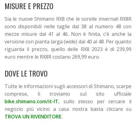
MISURE E PREZZO
Sia le nuove Shimano RX8 che le sorelle invernali RX8R
sono disponibili nelle taglie dal 38 al numero 48 con
mezze misure dal 41 al 46. Non è finita, c'è anche la
versione con pianta larga (wide) dal 40 al 48. Per quanto
riguarda il prezzo, quello delle RX8 2023 è di 239,99
euro mentre le RX8R costano 269,99 euro.
DOVE LE TROVO
Tutte le informazioni sugli accessori di Shimano, scarpe
comprese, li troviamo sul sito ufficiale
bike.shimano.com/it-IT
, sullo stesso per cercare il
negozio più vicino a casa nostra basta cliccare su
TROVA UN RIVENDITORE
.