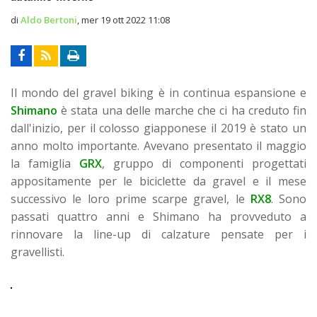
di
Aldo Bertoni
,
mer 19 ott 2022 11:08
Il mondo del gravel biking è in continua espansione e
Shimano
è stata una delle marche che ci ha creduto fin
dall'inizio, per il colosso giapponese il 2019 è stato un
anno molto importante. Avevano presentato il maggio
la famiglia
GRX
, gruppo di componenti progettati
appositamente per le biciclette da gravel e il mese
successivo le loro prime scarpe gravel, le
RX8
. Sono
passati quattro anni e Shimano ha provveduto a
rinnovare la line-up di calzature pensate per i
gravellisti.