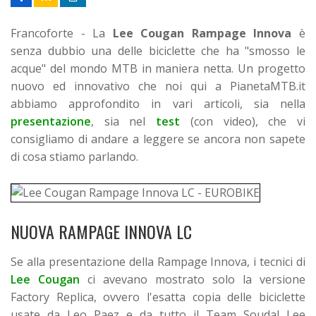
Francoforte - La
Lee Cougan Rampage Innova
è
senza dubbio una delle biciclette che ha "smosso le
acque" del mondo MTB in maniera netta.
Un progetto
nuovo ed innovativo che noi qui a PianetaMTB.it
abbiamo approfondito in vari articoli, sia nella
presentazione
, sia nel
test
(con video), che vi
consigliamo di andare a leggere se ancora non sapete
di cosa stiamo parlando.
NUOVA RAMPAGE INNOVA LC
Se alla presentazione della Rampage Innova, i tecnici di
Lee Cougan
ci avevano mostrato solo la versione
Factory Replica, ovvero l'esatta copia delle biciclette
usate da Leo Paez e da tutto il Team Soudal Lee