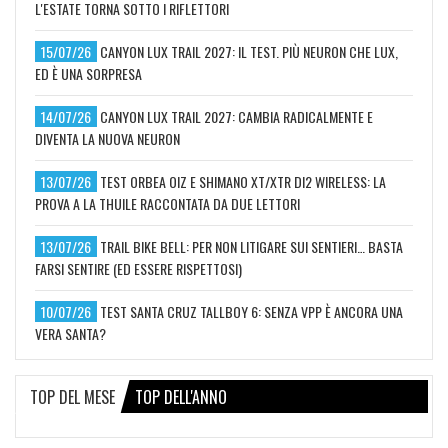
L'ESTATE TORNA SOTTO I RIFLETTORI
15/07/26
CANYON LUX TRAIL 2027: IL TEST. PIÙ NEURON CHE LUX,
ED È UNA SORPRESA
14/07/26
CANYON LUX TRAIL 2027: CAMBIA RADICALMENTE E
DIVENTA LA NUOVA NEURON
13/07/26
TEST ORBEA OIZ E SHIMANO XT/XTR DI2 WIRELESS: LA
PROVA A LA THUILE RACCONTATA DA DUE LETTORI
13/07/26
TRAIL BIKE BELL: PER NON LITIGARE SUI SENTIERI… BASTA
FARSI SENTIRE (ED ESSERE RISPETTOSI)
10/07/26
TEST SANTA CRUZ TALLBOY 6: SENZA VPP È ANCORA UNA
VERA SANTA?
TOP DEL MESE
TOP DELL'ANNO