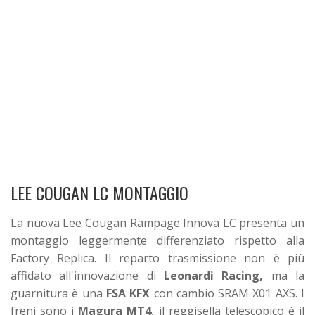
LEE COUGAN LC MONTAGGIO
La nuova Lee Cougan Rampage Innova LC presenta un
montaggio leggermente differenziato rispetto alla
Factory Replica. Il reparto trasmissione non è più
affidato all'innovazione di
Leonardi Racing,
ma la
guarnitura è una
FSA KFX
con cambio SRAM X01 AXS. I
freni sono i
Magura MT4
, il reggisella telescopico è il