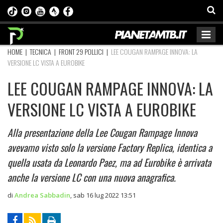
HOME
|
TECNICA
|
FRONT 29 POLLICI
|
LEE COUGAN RAMPAGE INNOVA: LA
VERSIONE LC VISTA A EUROBIKE
LEE COUGAN RAMPAGE INNOVA: LA
VERSIONE LC VISTA A EUROBIKE
Alla presentazione della Lee Cougan Rampage Innova
avevamo visto solo la versione Factory Replica, identica a
quella usata da Leonardo Paez, ma ad Eurobike è arrivata
anche la versione LC con una nuova anagrafica.
di
Andrea Sabbadin
,
sab 16 lug 2022 13:51