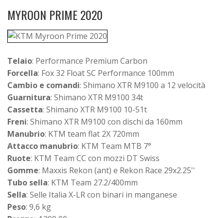
MYROON PRIME 2020
Telaio
: Performance Premium Carbon
Forcella
: Fox 32 Float SC Performance 100mm
Cambio e comandi
: Shimano XTR M9100 a 12 velocità
Guarnitura
: Shimano XTR M9100 34t
Cassetta
: Shimano XTR M9100 10-51t
Freni
: Shimano XTR M9100 con dischi da 160mm
Manubrio
: KTM team flat 2X 720mm
Attacco manubrio
: KTM Team MTB 7°
Ruote
: KTM Team CC con mozzi DT Swiss
Gomme
: Maxxis Rekon (ant) e Rekon Race 29x2.25''
Tubo sella
: KTM Team 27.2/400mm
Sella
: Selle Italia X-LR con binari in manganese
Peso
: 9,6 kg