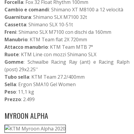
Forcella
: Fox 32 Float Rhythm 100mm
Cambio e comandi
: Shimano XT M8100 a 12 velocità
Guarnitura
: Shimano SLX M7100 32t
Cassetta
: Shimano SLX 10-51t
Freni
: Shimano SLX M7100 con dischi da 160mm
Manubrio
: KTM Team flat 2X 720mm
Attacco manubrio
: KTM Team MTB 7°
Ruote
: KTM Line con mozzi Shimano SLX
Gomme
: Schwalbe Racing Ray (ant) e Racing Ralph
(post) 29x2.25''
Tubo sella
: KTM Team 27.2/400mm
Sella
: Ergon SMA10 Gel Women
Peso
: 11,1 kg
Prezzo
: 2.499
MYROON ALPHA