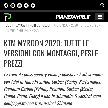
HOME
|
TECNICA
|
FRONT 29 POLLICI
|
KTM MYROON 2020: TUTTE LE VERSIONI
CON MONTAGGI, PESI E PREZZI
KTM MYROON 2020: TUTTE LE
VERSIONI CON MONTAGGI, PESI E
PREZZI
La front da cross country viene proposta in 7 allestimenti
con telai in Nano Premium Carbon (Sonic), Performance
Premium Carbon (Prime), Premium Carbon (Master,
Promo, Comp, Glory) e uno in alluminio. 6 versioni sono
equipaggiate con trasmissioni Shimano.