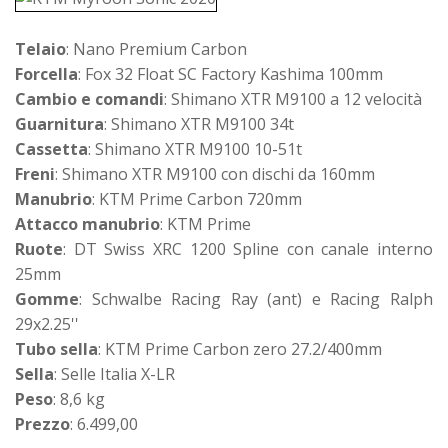
Telaio
: Nano Premium Carbon
Forcella
: Fox 32 Float SC Factory Kashima 100mm
Cambio e comandi
: Shimano XTR M9100 a 12 velocità
Guarnitura
: Shimano XTR M9100 34t
Cassetta
: Shimano XTR M9100 10-51t
Freni
: Shimano XTR M9100 con dischi da 160mm
Manubrio
: KTM Prime Carbon 720mm
Attacco manubrio
: KTM Prime
Ruote
: DT Swiss XRC 1200 Spline con canale interno
25mm
Gomme
: Schwalbe Racing Ray (ant) e Racing Ralph
29x2.25''
Tubo sella
: KTM Prime Carbon zero 27.2/400mm
Sella
: Selle Italia X-LR
Peso
: 8,6 kg
Prezzo
: 6.499,00