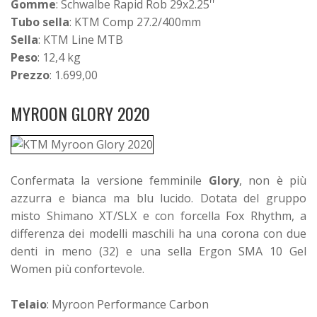
Gomme
: Schwalbe Rapid Rob 29x2.25''
Tubo sella
: KTM Comp 27.2/400mm
Sella
: KTM Line MTB
Peso
: 12,4 kg
Prezzo
: 1.699,00
MYROON GLORY 2020
Confermata la versione femminile
Glory
, non è più
azzurra e bianca ma blu lucido. Dotata del gruppo
misto Shimano XT/SLX e con forcella Fox Rhythm, a
differenza dei modelli maschili ha una corona con due
denti in meno (32) e una sella Ergon SMA 10 Gel
Women più confortevole.
Telaio
: Myroon Performance Carbon