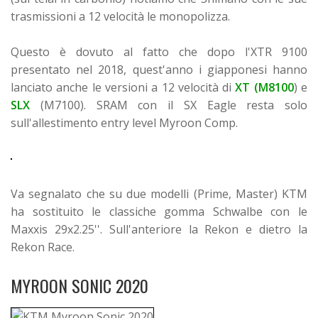
trasmissioni a 12 velocità le monopolizza.
Questo è dovuto al fatto che dopo l'XTR 9100
presentato nel 2018, quest'anno i giapponesi hanno
lanciato anche le versioni a 12 velocità di
XT (M8100
) e
SLX
(M7100).
SRAM con il SX Eagle resta solo
sull'allestimento entry level Myroon Comp.
Va segnalato che su due modelli (Prime, Master) KTM
ha sostituito le classiche gomma Schwalbe con le
Maxxis 29x2.25''. Sull'anteriore la Rekon e dietro la
Rekon Race.
MYROON SONIC 2020