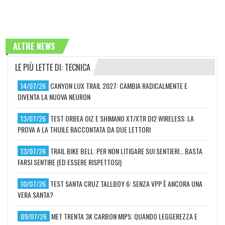
ALTRE NEWS
LE PIÙ LETTE DI: TECNICA
14/07/26
CANYON LUX TRAIL 2027: CAMBIA RADICALMENTE E
DIVENTA LA NUOVA NEURON
13/07/26
TEST ORBEA OIZ E SHIMANO XT/XTR DI2 WIRELESS: LA
PROVA A LA THUILE RACCONTATA DA DUE LETTORI
13/07/26
TRAIL BIKE BELL: PER NON LITIGARE SUI SENTIERI… BASTA
FARSI SENTIRE (ED ESSERE RISPETTOSI)
10/07/26
TEST SANTA CRUZ TALLBOY 6: SENZA VPP È ANCORA UNA
VERA SANTA?
09/07/26
MET TRENTA 3K CARBON MIPS: QUANDO LEGGEREZZA E