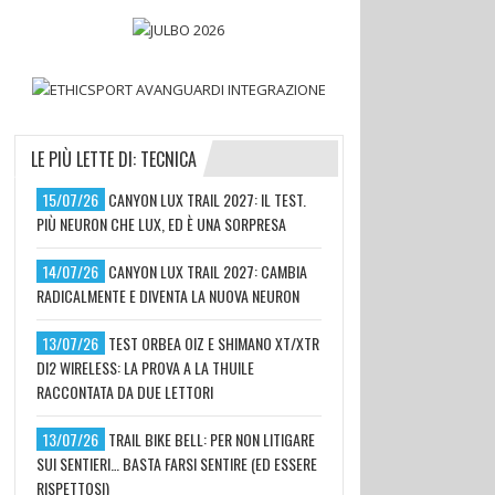
LE PIÙ LETTE DI: TECNICA
15/07/26
CANYON LUX TRAIL 2027: IL TEST.
PIÙ NEURON CHE LUX, ED È UNA SORPRESA
14/07/26
CANYON LUX TRAIL 2027: CAMBIA
RADICALMENTE E DIVENTA LA NUOVA NEURON
13/07/26
TEST ORBEA OIZ E SHIMANO XT/XTR
DI2 WIRELESS: LA PROVA A LA THUILE
RACCONTATA DA DUE LETTORI
13/07/26
TRAIL BIKE BELL: PER NON LITIGARE
SUI SENTIERI… BASTA FARSI SENTIRE (ED ESSERE
RISPETTOSI)