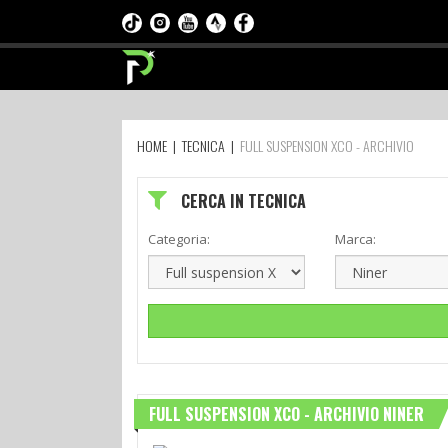
HOME
|
TECNICA
|
FULL SUSPENSION XCO - ARCHIVIO
CERCA IN TECNICA
Categoria:
Marca:
FULL SUSPENSION XCO - ARCHIVIO NINER