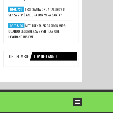
10/07/26
TEST SANTA CRUZ TALLBOY 6:
SENZA VPP È ANCORA UNA VERA SANTA?
09/07/26
MET TRENTA 3K CARBON MIPS:
QUANDO LEGGEREZZA E VENTILAZIONE
LAVORANO INSIEME
TOP DEL MESE
TOP DELL'ANNO