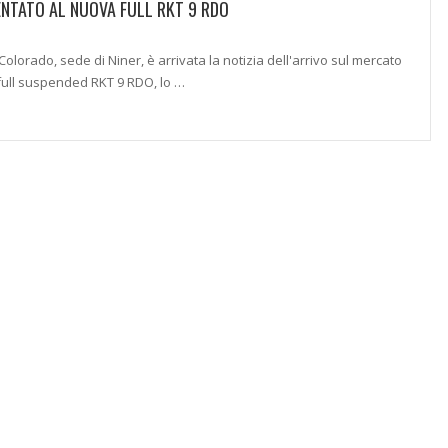
ENTATO AL NUOVA FULL RKT 9 RDO
 Colorado, sede di Niner, è arrivata la notizia dell'arrivo sul mercato
full suspended RKT 9 RDO, lo …