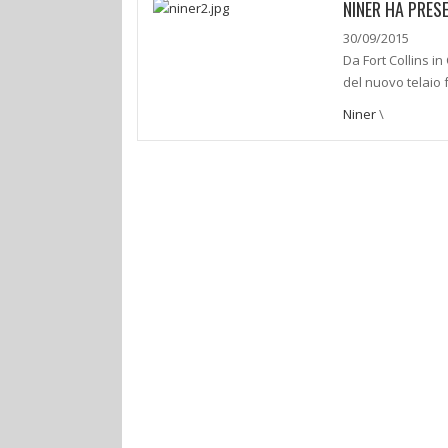
NINER HA PRES
30/09/2015
Da Fort Collins in
del nuovo telaio 
Niner
\