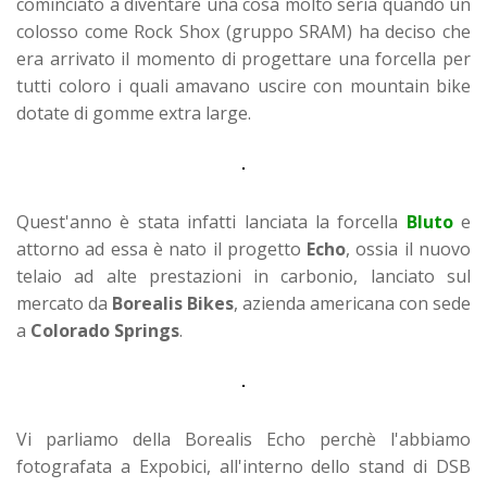
cominciato a diventare una cosa molto seria quando un
colosso come Rock Shox (gruppo SRAM) ha deciso che
era arrivato il momento di progettare una forcella per
tutti coloro i quali amavano uscire con mountain bike
dotate di gomme extra large.
Quest'anno è stata infatti lanciata la forcella
Bluto
e
attorno ad essa è nato il progetto
Echo
, ossia il nuovo
telaio ad alte prestazioni in carbonio, lanciato sul
mercato da
Borealis Bikes
, azienda americana con sede
a
Colorado Springs
.
Vi parliamo della Borealis Echo perchè l'abbiamo
fotografata a Expobici, all'interno dello stand di DSB