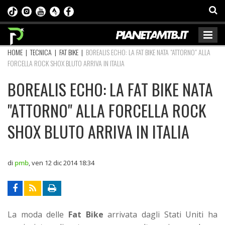
HOME
|
TECNICA
|
FAT BIKE
|
BOREALIS ECHO: LA FAT BIKE NATA "ATTORNO" ALLA
FORCELLA ROCK SHOX BLUTO ARRIVA IN ITALIA
BOREALIS ECHO: LA FAT BIKE NATA
"ATTORNO" ALLA FORCELLA ROCK
SHOX BLUTO ARRIVA IN ITALIA
di
pmb
,
ven 12 dic 2014 18:34
La moda delle
Fat Bike
arrivata dagli Stati Uniti ha