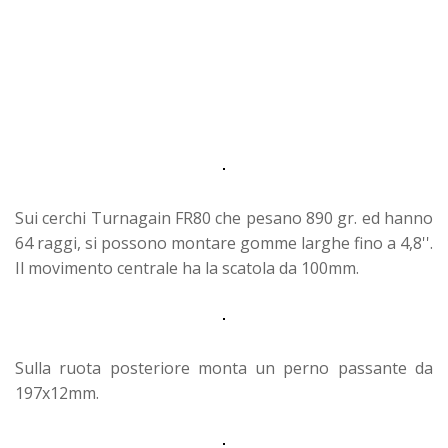
Sui cerchi Turnagain FR80 che pesano 890 gr. ed hanno
64 raggi, si possono montare gomme larghe fino a 4,8''.
Il movimento centrale ha la scatola da 100mm.
Sulla ruota posteriore monta un perno passante da
197x12mm.