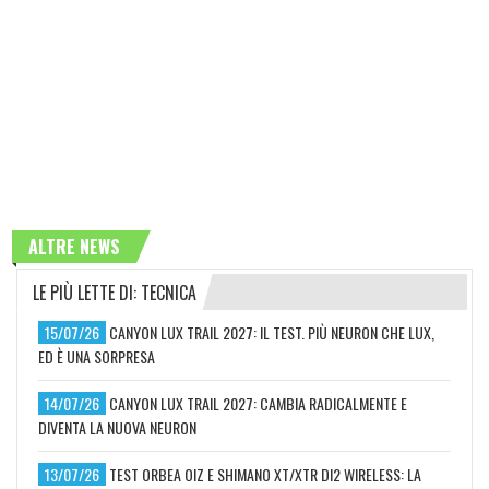
ALTRE NEWS
LE PIÙ LETTE DI: TECNICA
15/07/26
CANYON LUX TRAIL 2027: IL TEST. PIÙ NEURON CHE LUX,
ED È UNA SORPRESA
14/07/26
CANYON LUX TRAIL 2027: CAMBIA RADICALMENTE E
DIVENTA LA NUOVA NEURON
13/07/26
TEST ORBEA OIZ E SHIMANO XT/XTR DI2 WIRELESS: LA