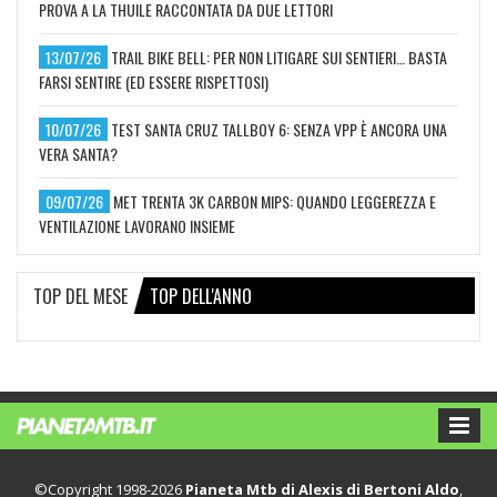
PROVA A LA THUILE RACCONTATA DA DUE LETTORI
13/07/26
TRAIL BIKE BELL: PER NON LITIGARE SUI SENTIERI… BASTA
FARSI SENTIRE (ED ESSERE RISPETTOSI)
10/07/26
TEST SANTA CRUZ TALLBOY 6: SENZA VPP È ANCORA UNA
VERA SANTA?
09/07/26
MET TRENTA 3K CARBON MIPS: QUANDO LEGGEREZZA E
VENTILAZIONE LAVORANO INSIEME
TOP DEL MESE
TOP DELL'ANNO
©Copyright 1998-2026
Pianeta Mtb di Alexis di Bertoni Aldo
,