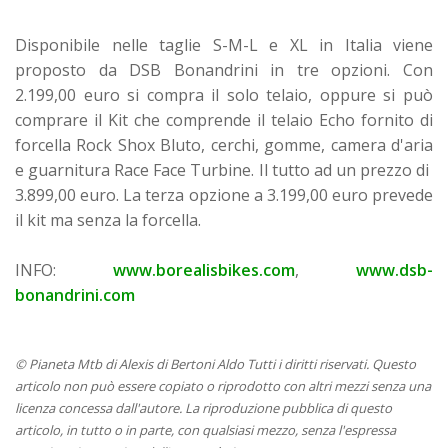
Disponibile nelle taglie S-M-L e XL in Italia viene
proposto da DSB Bonandrini in tre opzioni. Con
2.199,00 euro si compra il solo telaio, oppure si può
comprare il Kit che comprende il telaio Echo fornito di
forcella Rock Shox Bluto, cerchi, gomme, camera d'aria
e guarnitura Race Face Turbine. Il tutto ad un prezzo di
3.899,00 euro. La terza opzione a 3.199,00 euro prevede
il kit ma senza la forcella.
INFO:
www.borealisbikes.com
,
www.dsb-
bonandrini.com
© Pianeta Mtb di Alexis di Bertoni Aldo Tutti i diritti riservati. Questo
articolo non può essere copiato o riprodotto con altri mezzi senza una
licenza concessa dall'autore. La riproduzione pubblica di questo
articolo, in tutto o in parte, con qualsiasi mezzo, senza l'espressa