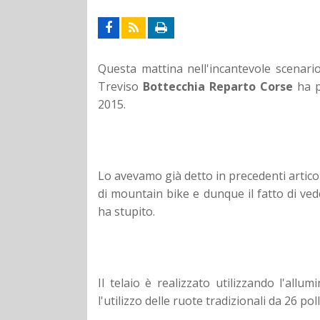
Questa mattina nell'incantevole scenari
Treviso
Bottecchia
Reparto Corse
ha p
2015.
Lo avevamo già detto in precedenti artico
di mountain bike e dunque il fatto di ved
ha stupito.
Il telaio è realizzato utilizzando l'al
l'utilizzo delle ruote tradizionali da 26 polli