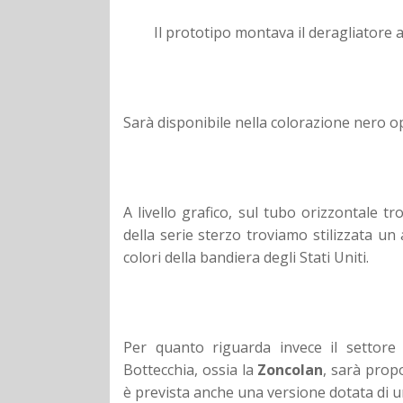
Il prototipo montava il deragliator
Sarà disponibile nella colorazione nero o
A livello grafico, sul tubo orizzontale t
della serie sterzo troviamo stilizzata un
colori della bandiera degli Stati Uniti.
Per quanto riguarda invece il settor
Bottecchia, ossia la
Zoncolan
, sarà prop
è prevista anche una versione dotata di un