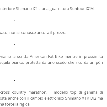
e anteriore Shimano XT e una guarnitura Suntour XCM.
paco, non si conosce ancora il prezzo.
roviamo la scritta American Fat Bike mentre in prossimità
 aquila bianca, protetta da uno scudo che ricorda un pò i
e cross country marathon, il modello top di gamma di
osta anche con il cambio elettronico Shimano XTR Di2 ma
a forcella rigida.