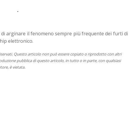
 di arginare il fenomeno sempre più frequente dei furti di
chip elettronico.
 riservati. Questo articolo non può essere copiato o riprodotto con altri
duzione pubblica di questo articolo, in tutto o in parte, con qualsiasi
tore, è vietata.