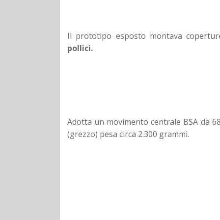
Il prototipo esposto montava copertu
pollici.
Adotta un movimento centrale BSA da 68mm
(grezzo) pesa circa 2.300 grammi.