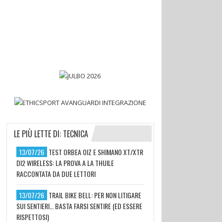
LE PIÙ LETTE DI: TECNICA
13/07/26
TEST ORBEA OIZ E SHIMANO XT/XTR
DI2 WIRELESS: LA PROVA A LA THUILE
RACCONTATA DA DUE LETTORI
13/07/26
TRAIL BIKE BELL: PER NON LITIGARE
SUI SENTIERI… BASTA FARSI SENTIRE (ED ESSERE
RISPETTOSI)