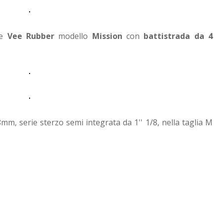
re
Vee Rubber
modello
Mission
con
battistrada da 4
, serie sterzo semi integrata da 1'' 1/8, nella taglia M