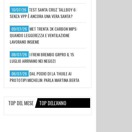
10/07/26
TEST SANTA CRUZ TALLBOY 6:
SENZA VPP È ANCORA UNA VERA SANTA?
09/07/26
MET TRENTA 3K CARBON MIPS:
QUANDO LEGGEREZZA E VENTILAZIONE
LAVORANO INSIEME
08/07/26
I FRENI BREMBO GRPRO IL 15
LUGLIO ARRIVANO NEI NEGOZI
06/07/26
DAL PODIO DI LA THUILE AI
PROTOTIPI MICHELIN: PARLA MARTINA BERTA
TOP DEL MESE
TOP DELL'ANNO