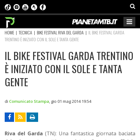
HOME
|
TECNICA
|
BIKE FESTIVAL RIVA DEL GARDA
|
IL BIKE FESTIVAL GARDA
TRENTINO È INIZIATO CON IL SOLE E TANTA GENTE
IL BIKE FESTIVAL GARDA TRENTINO
È INIZIATO CON IL SOLE E TANTA
GENTE
di
Comunicato Stampa
,
gio 01 mag 2014 19:54
Riva del Garda
(TN): Una fantastica giornata baciata