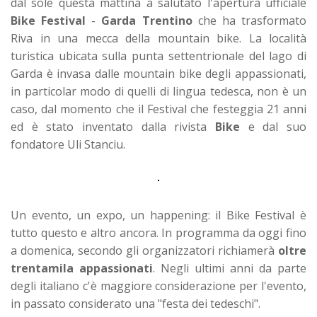
dal sole questa mattina a salutato l'apertura ufficiale
Bike Festival
-
Garda Trentino
che ha trasformato
Riva in una mecca della mountain bike. La località
turistica ubicata sulla punta settentrionale del lago di
Garda è invasa dalle mountain bike degli appassionati,
in particolar modo di quelli di lingua tedesca, non è un
caso, dal momento che il Festival che festeggia 21 anni
ed è stato inventato dalla rivista
Bike
e dal suo
fondatore Uli Stanciu.
Un evento, un expo, un happening: il Bike Festival è
tutto questo e altro ancora. In programma da oggi fino
a domenica, secondo gli organizzatori richiamerà
oltre
trentamila appassionati
. Negli ultimi anni da parte
degli italiano c'è maggiore considerazione per l'evento,
in passato considerato una "festa dei tedeschi".