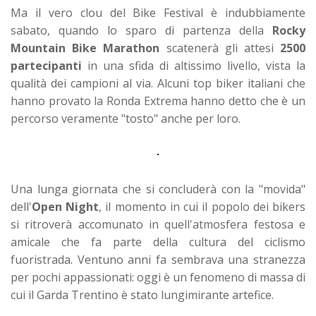
Ma il vero clou del Bike Festival è indubbiamente
sabato, quando lo sparo di partenza della
Rocky
Mountain Bike Marathon
scatenerà gli attesi
2500
partecipanti
in una sfida di altissimo livello, vista la
qualità dei campioni al via. Alcuni top biker italiani che
hanno provato la Ronda Extrema hanno detto che è un
percorso veramente "tosto" anche per loro.
Una lunga giornata che si concluderà con la "movida"
dell'
Open Night
, il momento in cui il popolo dei bikers
si ritroverà accomunato in quell'atmosfera festosa e
amicale che fa parte della cultura del ciclismo
fuoristrada. Ventuno anni fa sembrava una stranezza
per pochi appassionati: oggi è un fenomeno di massa di
cui il Garda Trentino è stato lungimirante artefice.