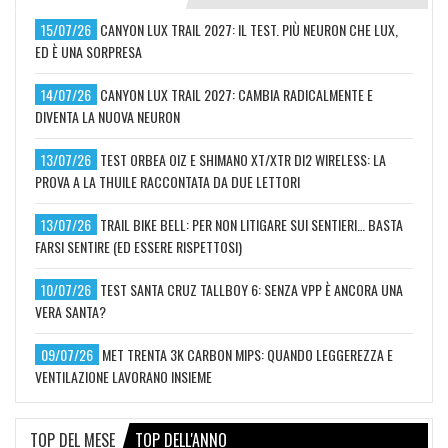
15/07/26
CANYON LUX TRAIL 2027: IL TEST. PIÙ NEURON CHE LUX,
ED È UNA SORPRESA
14/07/26
CANYON LUX TRAIL 2027: CAMBIA RADICALMENTE E
DIVENTA LA NUOVA NEURON
13/07/26
TEST ORBEA OIZ E SHIMANO XT/XTR DI2 WIRELESS: LA
PROVA A LA THUILE RACCONTATA DA DUE LETTORI
13/07/26
TRAIL BIKE BELL: PER NON LITIGARE SUI SENTIERI… BASTA
FARSI SENTIRE (ED ESSERE RISPETTOSI)
10/07/26
TEST SANTA CRUZ TALLBOY 6: SENZA VPP È ANCORA UNA
VERA SANTA?
09/07/26
MET TRENTA 3K CARBON MIPS: QUANDO LEGGEREZZA E
VENTILAZIONE LAVORANO INSIEME
TOP DEL MESE
TOP DELL'ANNO