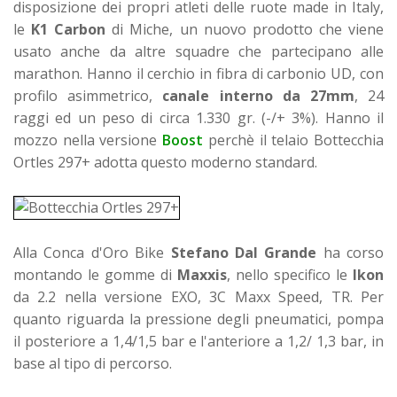
disposizione dei propri atleti delle ruote made in Italy,
le
K1 Carbon
di Miche, un nuovo prodotto che viene
usato anche da altre squadre che partecipano alle
marathon. Hanno il cerchio in fibra di carbonio UD, con
profilo asimmetrico,
canale interno da 27mm
, 24
raggi ed un peso di circa 1.330 gr. (-/+ 3%). Hanno il
mozzo nella versione
Boost
perchè il telaio Bottecchia
Ortles 297+ adotta questo moderno standard.
Alla Conca d'Oro Bike
Stefano Dal Grande
ha corso
montando le gomme di
Maxxis
, nello specifico le
Ikon
da 2.2 nella versione EXO, 3C Maxx Speed, TR. Per
quanto riguarda la pressione degli pneumatici, pompa
il posteriore a 1,4/1,5 bar e l'anteriore a 1,2/ 1,3 bar, in
base al tipo di percorso.