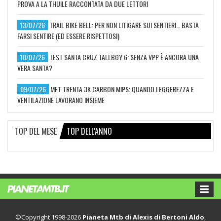
PROVA A LA THUILE RACCONTATA DA DUE LETTORI
13/07/26
TRAIL BIKE BELL: PER NON LITIGARE SUI SENTIERI… BASTA
FARSI SENTIRE (ED ESSERE RISPETTOSI)
10/07/26
TEST SANTA CRUZ TALLBOY 6: SENZA VPP È ANCORA UNA
VERA SANTA?
09/07/26
MET TRENTA 3K CARBON MIPS: QUANDO LEGGEREZZA E
VENTILAZIONE LAVORANO INSIEME
TOP DEL MESE
TOP DELL'ANNO
©Copyright 1998-2026
Pianeta Mtb di Alexis di Bertoni Aldo
,