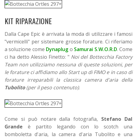
KIT RIPARAZIONE
Dalla Cape Epic è arrivata la moda di utilizzare i famosi
"vermicelli" per sistemare grosse forature. Ci riferiamo
a soluzione come
Dynaplug
o
Samurai S.W.O.R.D
. Come
ci ha detto Alessio Finetto: "
Noi del Bottecchia Factory
Team non utilizziamo nessuna di queste soluzioni, per
le forature ci affidiamo allo Start up di FIMO e in caso di
forature irreparabili la classica camera d'aria della
Tubolito
(per il peso contenuto)
.
Come si può notare dalla fotografia,
Stefano Dal
Grande
è partito legando con lo scotch una
bomboletta d'aria, la camera d'aria Tubolito e una