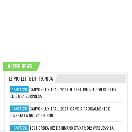
ALTRE NEWS
LE PIÙ LETTE DI: TECNICA
15/07/26
CANYON LUX TRAIL 2027: IL TEST. PIÙ NEURON CHE LUX,
ED È UNA SORPRESA
14/07/26
CANYON LUX TRAIL 2027: CAMBIA RADICALMENTE E
DIVENTA LA NUOVA NEURON
13/07/26
TEST ORBEA OIZ E SHIMANO XT/XTR DI2 WIRELESS: LA