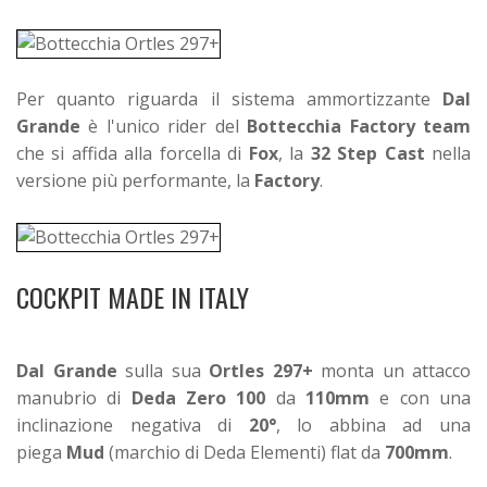
Per quanto riguarda il sistema ammortizzante
Dal
Grande
è l'unico rider del
Bottecchia Factory team
che si affida alla forcella di
Fox
, la
32 Step Cast
nella
versione più performante, la
Factory
.
COCKPIT MADE IN ITALY
Dal Grande
sulla sua
Ortles 297+
monta un attacco
manubrio di
Deda Zero 100
da
110mm
e con una
inclinazione negativa di
20°
, lo abbina ad una
piega
Mud
(marchio di Deda Elementi) flat da
700mm
.