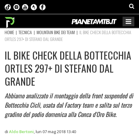
HOME
|
TECNICA
|
MOUNTAIN BIKE DEI TEAM
|
IL BIKE CHECK DELLA BOTTECCHIA
ORTLES 297+ DI STEFANO DAL GRANDE
IL BIKE CHECK DELLA BOTTECCHIA
ORTLES 297+ DI STEFANO DAL
GRANDE
Abbiamo analizzato il montaggio della front suspended di
Bottecchia Cicli, usata dal Factory team e salita sul terzo
gradino del podio domenica alla Conca d'Oro Bike.
di
Aldo Bertoni
,
lun 07 mag 2018 13:40