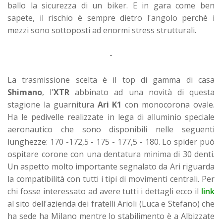
ballo la sicurezza di un biker. E in gara come ben
sapete, il rischio è sempre dietro l'angolo perchè i
mezzi sono sottoposti ad enormi stress strutturali.
La trasmissione scelta è il top di gamma di casa
Shimano
, l'
XTR
abbinato ad una novità di questa
stagione la guarnitura
Ari K1
con monocorona ovale.
Ha le pedivelle realizzate in lega di alluminio speciale
aeronautico che sono disponibili nelle seguenti
lunghezze: 170 -172,5 - 175 - 177,5 - 180. Lo spider può
ospitare corone con una dentatura minima di 30 denti.
Un aspetto molto importante segnalato da Ari riguarda
la compatibilità con tutti i tipi di movimenti centrali. Per
chi fosse interessato ad avere tutti i dettagli ecco il
link
al sito dell'azienda dei fratelli Arioli (Luca e Stefano) che
ha sede ha Milano mentre lo stabilimento è a Albizzate