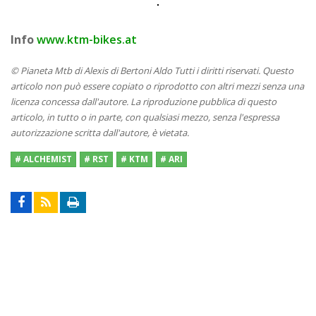
Info
www.ktm-bikes.at
© Pianeta Mtb di Alexis di Bertoni Aldo Tutti i diritti riservati. Questo
articolo non può essere copiato o riprodotto con altri mezzi senza una
licenza concessa dall'autore. La riproduzione pubblica di questo
articolo, in tutto o in parte, con qualsiasi mezzo, senza l'espressa
autorizzazione scritta dall'autore, è vietata.
# ALCHEMIST
# RST
# KTM
# ARI