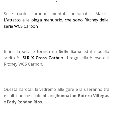
Sulle ruote saranno montati pneumatici Maxxis.
L'attacco e la piega manubrio, che sono Ritchey della
serie WCS Carbon.
Infine la sella è fornita da
Selle Italia
ed il modello
scelto è
l'
SLR X Cross Carb
on.
Il reggisella è invece il
Ritchey WCS Carbon.
Questa hardtail la vedremo alle gare e la useranno tra
gli altri anche i colombiani
Jhonnatan Botero Villegas
e
Eddy Rendon Rios.