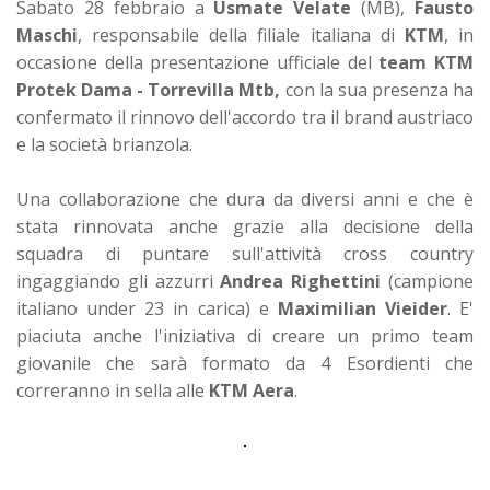
Sabato 28 febbraio a
Usmate Velate
(MB),
Fausto
Maschi
, responsabile della filiale italiana di
KTM
, in
occasione della presentazione ufficiale del
team KTM
Protek Dama - Torrevilla
Mtb,
con la sua presenza ha
confermato il rinnovo dell'accordo tra il brand austriaco
e la società brianzola.
Una collaborazione che dura da diversi anni e che è
stata rinnovata anche grazie alla decisione della
squadra di puntare sull'attività cross country
ingaggiando gli azzurri
Andrea Righettini
(campione
italiano under 23 in carica) e
Maximilian Vieider
. E'
piaciuta anche l'iniziativa di creare un primo team
giovanile che sarà formato da 4 Esordienti che
correranno in sella alle
KTM Aera
.