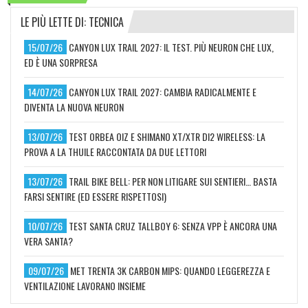
LE PIÙ LETTE DI: TECNICA
15/07/26
CANYON LUX TRAIL 2027: IL TEST. PIÙ NEURON CHE LUX,
ED È UNA SORPRESA
14/07/26
CANYON LUX TRAIL 2027: CAMBIA RADICALMENTE E
DIVENTA LA NUOVA NEURON
13/07/26
TEST ORBEA OIZ E SHIMANO XT/XTR DI2 WIRELESS: LA
PROVA A LA THUILE RACCONTATA DA DUE LETTORI
13/07/26
TRAIL BIKE BELL: PER NON LITIGARE SUI SENTIERI… BASTA
FARSI SENTIRE (ED ESSERE RISPETTOSI)
10/07/26
TEST SANTA CRUZ TALLBOY 6: SENZA VPP È ANCORA UNA
VERA SANTA?
09/07/26
MET TRENTA 3K CARBON MIPS: QUANDO LEGGEREZZA E
VENTILAZIONE LAVORANO INSIEME