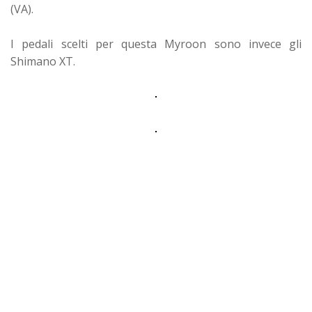
(VA).
I pedali scelti per questa Myroon sono invece gli
Shimano XT.