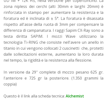
UD IM + 12K HS, nella versione per copertoncino. La
zona nipless dei cerchi (alti 30mm e larghi 20mm) è
rinforzata in stampo per aumentare la resistenza e la
foratura ed è inclinata di ± 5°. La foratura è disassata
rispetto all'asse della ruota di 3mm per compensare la
differenza di campanatura. I raggi Sapim CX-Ray sono a
testa diritta SAPIM. I mozzi Wave utilizzano la
tecnologia Ti-RING che consiste nell'avere un anello in
titanio in cui vengono collocati 2 cuscinetti che, protetti
dalle sollecitazioni esterne, aumentano la loro durata
nel tempo, la rigidità e la resistenza alla flessione.
In versione da 29'' complete di mozzo pesano 625 gr.
l'anteriore e 725 gr la posteriore. (1.350 grammi la
coppia)
Questo è il link alla scheda tecnica:
Alchemist