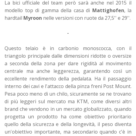
La bici ufficiale del team però sarà anche nel 2015 il
modello top di gamma della casa di
Mattighofen
, la
hardtail
Myroon
nelle versioni con ruote da 27,5'' e 29''.
Questo telaio è in carbonio monoscocca, con il
triangolo principale dalle dimensioni ridotte o oversize
a seconda della zona per dare rigidità al movimento
centrale ma anche leggerezza, garantendo così un
eccellente rendimento della pedalata. Ha il passaggio
interno dei cavi e l'attacco della pinza freni Post Mount.
Pesa poco meno di un chilo, sicuramente se ne trovano
di più leggeri sul mercato ma KTM, come diversi altri
brand che vendono in un mercato globalizzato, quando
progetta un prodotto ha come obiettivo prioritario
quello della sicurezza e della longevità, il peso diventa
un'obiettivo importante, ma secondario quando c'è in