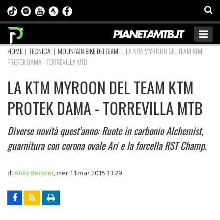
HOME
|
TECNICA
|
MOUNTAIN BIKE DEI TEAM
|
LA KTM MYROON DEL TEAM KTM
PROTEK DAMA - TORREVILLA MTB
LA KTM MYROON DEL TEAM KTM
PROTEK DAMA - TORREVILLA MTB
Diverse novità quest'anno: Ruote in carbonio Alchemist,
guarnitura con corona ovale Ari e la forcella RST Champ.
di
Aldo Bertoni
,
mer 11 mar 2015 13:29