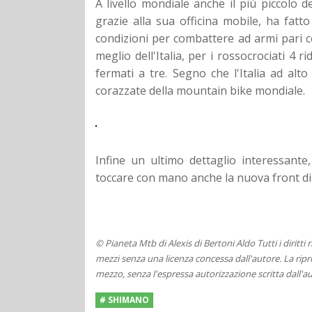
A livello mondiale anche il più piccolo 
grazie alla sua officina mobile, ha fatto
condizioni per combattere ad armi pari con
meglio dell'Italia, per i rossocrociati 4 r
fermati a tre. Segno che l'Italia ad alto
corazzate della mountain bike mondiale.
Infine un ultimo dettaglio interessant
toccare con mano anche la nuova front di
© Pianeta Mtb di Alexis di Bertoni Aldo Tutti i diritti
mezzi senza una licenza concessa dall'autore. La ripro
mezzo, senza l'espressa autorizzazione scritta dall'au
# SHIMANO