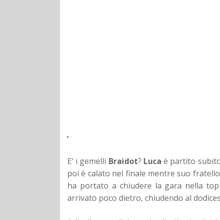
E' i gemelli
Braidot
?
Luca
è partito subito
poi è calato nel finale mentre suo fratell
ha portato a chiudere la gara nella top 
arrivato poco dietro, chiudendo al dodic