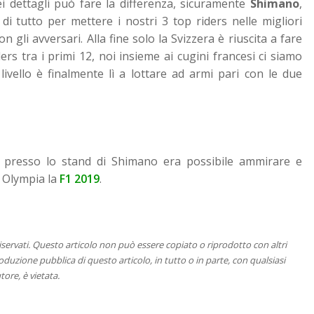
dei dettagli può fare la differenza, sicuramente
Shimano
,
 di tutto per mettere i nostri 3 top riders nelle migliori
 gli avversari. Alla fine solo la Svizzera è riuscita a fare
iders tra i primi 12, noi insieme ai cugini francesi ci siamo
 livello è finalmente lì a lottare ad armi pari con le due
e, presso lo stand di Shimano era possibile ammirare e
 Olympia la
F1 2019
.
 riservati. Questo articolo non può essere copiato o riprodotto con altri
duzione pubblica di questo articolo, in tutto o in parte, con qualsiasi
tore, è vietata.