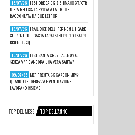
13/07/26
TEST ORBEA OIZ E SHIMANO XT/XTR
DI2 WIRELESS: LA PROVA A LA THUILE
RACCONTATA DA DUE LETTORI
13/07/26
TRAIL BIKE BELL: PER NON LITIGARE
SUI SENTIERI… BASTA FARSI SENTIRE (ED ESSERE
RISPETTOSI)
10/07/26
TEST SANTA CRUZ TALLBOY 6:
SENZA VPP È ANCORA UNA VERA SANTA?
09/07/26
MET TRENTA 3K CARBON MIPS:
QUANDO LEGGEREZZA E VENTILAZIONE
LAVORANO INSIEME
TOP DEL MESE
TOP DELL'ANNO