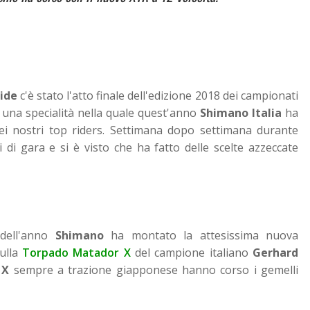
ide
c'è stato l'atto finale dell'edizione 2018 dei campionati
 una specialità nella quale quest'anno
Shimano Italia
ha
dei nostri top riders. Settimana dopo settimana durante
pi di gara e si è visto che ha fatto delle scelte azzeccate
 dell'anno
Shimano
ha montato la attesissima nuova
sulla
Torpado Matador X
del campione italiano
Gerhard
1X
sempre a trazione giapponese hanno corso i gemelli