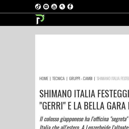
HOME
|
TECNICA
|
GRUPPI - CAMBI
|
SHIMANO ITALIA FESTEG
SHIMANO ITALIA FESTEGGI
"GERRI" E LA BELLA GARA
Il colosso giapponese ha l'officina "segreta"
Italia che all'estero. A Lenzerheide l'altoat