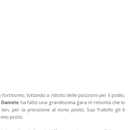
 fortissimo, lottando a ridotto delle posizioni per il podio,
o
Daniele
ha fatto una grandissima gara in rimonta che lo
ten, per la precisione al nono posto. Suo fratello gli è
esimo posto.