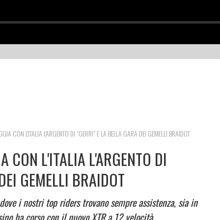
GIA CON L'ITALIA L'ARGENTO DI "GERRI" E LA BELLA GARA DEI GEMELLI BRAIDOT
A CON L'ITALIA L'ARGENTO DI
 DEI GEMELLI BRAIDOT
 dove i nostri top riders trovano sempre assistenza, sia in
esino ha corso con il nuovo XTR a 12 velocità.