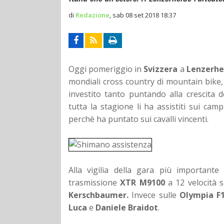
di
Redazione
,
sab 08 set 2018 18:37
Oggi pomeriggio in
Svizzera
a
Lenzerhe
mondiali cross country di mountain bike,
investito tanto puntando alla crescita 
tutta la stagione li ha assistiti sui cam
perchè ha puntato sui cavalli vincenti.
Alla vigilia della gara più importante
trasmissione
XTR M9100
a 12 velocità 
Kerschbaumer.
Invece sulle
Olympia F
Luca
e
Daniele Braidot
.