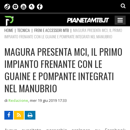
HOME
|
TECNICA
|
FRENI E ACCESSORI MTB
|
MAGURA PRESENTA MCI, IL PRIMO
IMPIANTO FRENANTE CON LE GUAINE E POMPANTE INTEGRATI NEL MANUBRIO
MAGURA PRESENTA MCI, IL PRIMO
IMPIANTO FRENANTE CON LE
GUAINE E POMPANTE INTEGRATI
NEL MANUBRIO
di
Redazione
,
mer 19 giu 2019 17:33