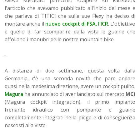
Aveva suscitato parecchio scalpore su Facebook
l'articolo che avevamo pubblicato all'inizio del mese e
che parlava di TITICI che sulle sue Flexy ha deciso di
montare anche il
nuovo cockpit di FSA, l'ICR
. L'obiettivo
è quello di far scomparire dalla vista le guaine che
affollano i manubri delle nostre mountain bike.
A distanza di due settimane, questa volta dalla
Germania, c'è una seconda novità che pare andare
quasi nella medesima direzione, avere un cockpit pulito.
Magura
ha annunciato di aver lanciato sul mercato
MCi
(Magura cockpit integration), il primo impianto
frenante idraulico con pompante e guaine
completamente integrati nella piega e di conseguenza
nascosti alla vista.