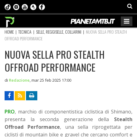
HOME
|
TECNICA
|
SELLE, REGGISELLE, COLLARINI
|
NUOVA SELLA PRO STEALTH
OFFROAD PERFORMANCE
NUOVA SELLA PRO STEALTH
OFFROAD PERFORMANCE
di
Redazione
,
mar 25 feb 2025 17:00
PRO
, marchio di componentistica ciclistica di Shimano,
presenta la seconda generazione della
Stealth
Offroad Performance
, una sella riprogettata per
ciclisti di mountain bike e gravel che cercano comfort e