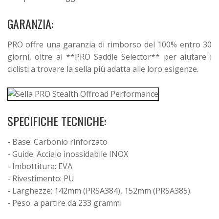
GARANZIA:
PRO offre una garanzia di rimborso del 100% entro 30
giorni, oltre al **PRO Saddle Selector** per aiutare i
ciclisti a trovare la sella più adatta alle loro esigenze.
SPECIFICHE TECNICHE:
- Base: Carbonio rinforzato
- Guide: Acciaio inossidabile INOX
- Imbottitura: EVA
- Rivestimento: PU
- Larghezze: 142mm (PRSA384), 152mm (PRSA385).
- Peso: a partire da 233 grammi