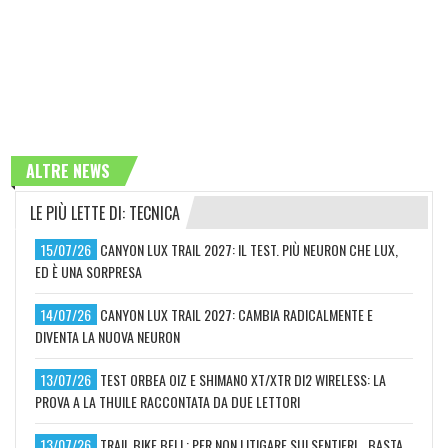
ALTRE NEWS
LE PIÙ LETTE DI: TECNICA
15/07/26
CANYON LUX TRAIL 2027: IL TEST. PIÙ NEURON CHE LUX,
ED È UNA SORPRESA
14/07/26
CANYON LUX TRAIL 2027: CAMBIA RADICALMENTE E
DIVENTA LA NUOVA NEURON
13/07/26
TEST ORBEA OIZ E SHIMANO XT/XTR DI2 WIRELESS: LA
PROVA A LA THUILE RACCONTATA DA DUE LETTORI
13/07/26
TRAIL BIKE BELL: PER NON LITIGARE SUI SENTIERI… BASTA