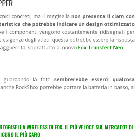
PPER
ici concreti, ma il reggisella
non presenta il clam con
teristica che potrebbe indicare un design ottimizzato
ve i componenti vengono costantemente ridisegnati per
e esigenze degli atleti, questa potrebbe essere la risposta
 agguerrita, soprattutto al nuovo
Fox Transfert Neo
.
o guardando la foto
sembrerebbe esserci qualcosa
i anche RockShox potrebbe portare la batteria in basso, al
 REGGISELLA WIRELESS DI FOX. IL PIÙ VELOCE SUL MERCATO? DI
ICURO IL PIÙ CARO