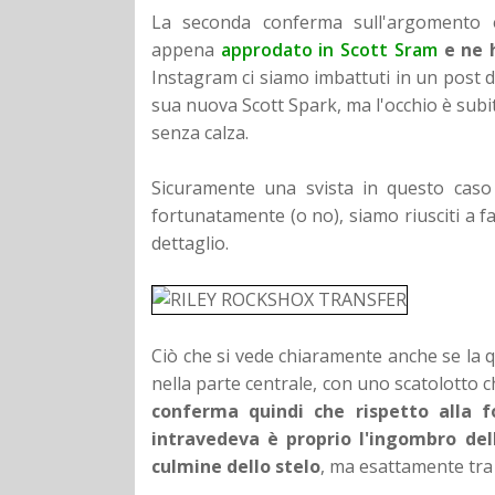
La seconda conferma sull'argomento è
appena
approdato in Scott Sram
e ne 
Instagram ci siamo imbattuti in un post d
sua nuova Scott Spark, ma l'occhio è subit
senza calza.
Sicuramente una svista in questo caso
fortunatamente (o no), siamo riusciti a f
dettaglio.
Ciò che si vede chiaramente anche se la qu
nella parte centrale, con uno scatolott
conferma quindi che rispetto alla fo
intravedeva è proprio l'ingombro del
culmine dello stelo
, ma esattamente tra 