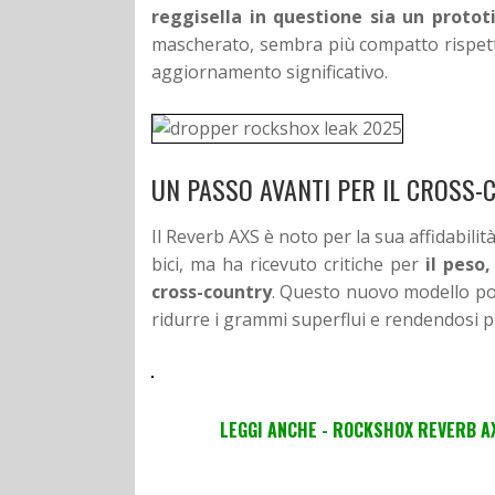
reggisella in questione sia un proto
mascherato, sembra più compatto rispet
aggiornamento significativo.
UN PASSO AVANTI PER IL CROSS
Il Reverb AXS è noto per la sua affidabilit
bici, ma ha ricevuto critiche per
il peso,
cross-country
. Questo nuovo modello po
ridurre i grammi superflui e rendendosi pi
LEGGI ANCHE - ROCKSHOX REVERB AX