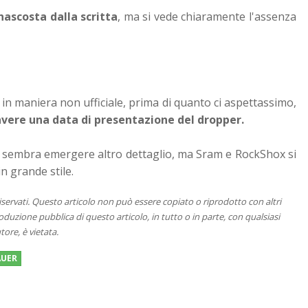
nascosta dalla scritta
, ma si vede chiaramente l'assenza
 in maniera non ufficiale, prima di quanto ci aspettassimo,
vere una data di presentazione del dropper.
 sembra emergere altro dettaglio, ma Sram e RockShox si
n grande stile.
 riservati. Questo articolo non può essere copiato o riprodotto con altri
duzione pubblica di questo articolo, in tutto o in parte, con qualsiasi
tore, è vietata.
AUER