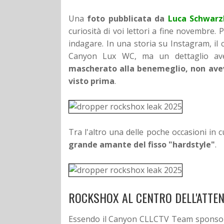
Una
foto pubblicata da
Luca Schwarz
curiosità di voi lettori a fine novembre. 
indagare.
In una storia su Instagram, il
Canyon Lux WC, ma un dettaglio avev
mascherato alla benemeglio, non aveva
visto prima
.
Tra l'altro una delle poche occasioni in 
grande amante del fisso "hardstyle"
.
ROCKSHOX AL CENTRO DELL'ATTEN
Essendo il Canyon CLLCTV Team sponso