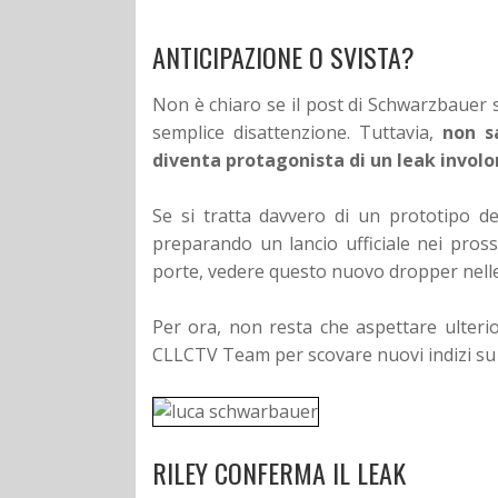
ANTICIPAZIONE O SVISTA?
Non è chiaro se il post di Schwarzbauer 
semplice disattenzione. Tuttavia,
non sa
diventa protagonista di un leak involo
Se si tratta davvero di un prototipo d
preparando un lancio ufficiale nei prossi
porte, vedere questo nuovo dropper nelle
Per ora, non resta che aspettare ulterio
CLLCTV Team per scovare nuovi indizi su q
RILEY CONFERMA IL LEAK