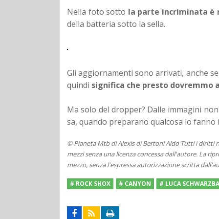
Nella foto sotto
la parte incriminata è 
della batteria sotto la sella.
Gli aggiornamenti sono arrivati, anche se
quindi
significa che presto dovremmo a
Ma solo del dropper? Dalle immagini non
sa, quando preparano qualcosa lo fanno i
© Pianeta Mtb di Alexis di Bertoni Aldo Tutti i diritti
mezzi senza una licenza concessa dall'autore. La ripro
mezzo, senza l'espressa autorizzazione scritta dall'au
# ROCK SHOX
# CANYON
# LUCA SCHWARZB