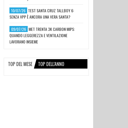
10/07/26
TEST SANTA CRUZ TALLBOY 6:
SENZA VPP È ANCORA UNA VERA SANTA?
09/07/26
MET TRENTA 3K CARBON MIPS:
QUANDO LEGGEREZZA E VENTILAZIONE
LAVORANO INSIEME
TOP DEL MESE
TOP DELL'ANNO