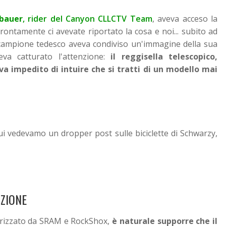
bauer
, rider del Canyon CLLCTV Team
, aveva acceso la
Prontamente ci avevate riportato la cosa e noi... subito ad
 campione tedesco aveva condiviso un'immagine della sua
a catturato l'attenzione:
il reggisella telescopico,
 impedito di intuire che si tratti di un modello mai
cui vedevamo un dropper post sulle biciclette di Schwarzy,
ZIONE
rizzato da SRAM e RockShox,
è naturale supporre che il