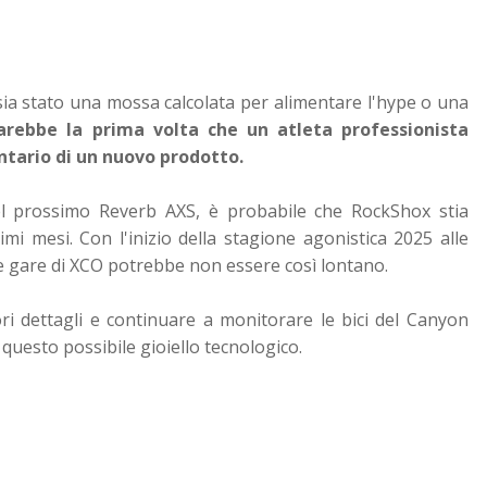
sia stato una mossa calcolata per alimentare l'hype o una
rebbe la prima volta che un atleta professionista
ntario di un nuovo prodotto.
el prossimo Reverb AXS, è probabile che RockShox stia
mi mesi. Con l'inizio della stagione agonistica 2025 alle
 gare di XCO potrebbe non essere così lontano.
ri dettagli e continuare a monitorare le bici del Canyon
uesto possibile gioiello tecnologico.