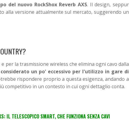
tipo del nuovo RockShox Reverb AXS
. Il design, seppur
to alla versione attualmente sul mercato, suggerendo un
-COUNTRY?
à e per la trasmissione wireless che elimina ogni cavo dalla
 considerato un po' eccessivo per l'utilizzo in gare di
trebbe rispondere proprio a questa esigenza, andando a
ù competitivo in un contesto in cui ogni dettaglio conta.
S: IL TELESCOPICO SMART, CHE FUNZIONA SENZA CAVI