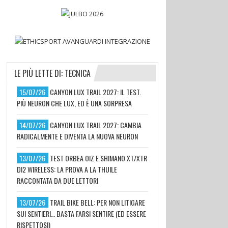
LE PIÙ LETTE DI: TECNICA
15/07/26
CANYON LUX TRAIL 2027: IL TEST.
PIÙ NEURON CHE LUX, ED È UNA SORPRESA
14/07/26
CANYON LUX TRAIL 2027: CAMBIA
RADICALMENTE E DIVENTA LA NUOVA NEURON
13/07/26
TEST ORBEA OIZ E SHIMANO XT/XTR
DI2 WIRELESS: LA PROVA A LA THUILE
RACCONTATA DA DUE LETTORI
13/07/26
TRAIL BIKE BELL: PER NON LITIGARE
SUI SENTIERI… BASTA FARSI SENTIRE (ED ESSERE
RISPETTOSI)