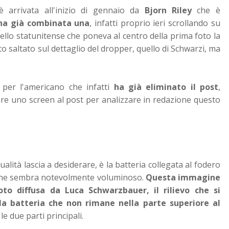
 arrivata all'inizio di gennaio da
Bjorn Riley
che è
ha già combinata una
, infatti proprio ieri scrollando su
ello statunitense che poneva al centro della prima foto la
o saltato sul dettaglio del dropper, quello di Schwarzi, ma
 per l'americano che infatti
ha già eliminato il post
,
are uno screen al post per analizzare in redazione questo
alità lascia a desiderare, è la batteria collegata al fodero
o che sembra notevolmente voluminoso.
Questa immagine
to diffusa da Luca Schwarzbauer, il rilievo che si
la batteria che non rimane nella parte superiore al
le due parti principali.