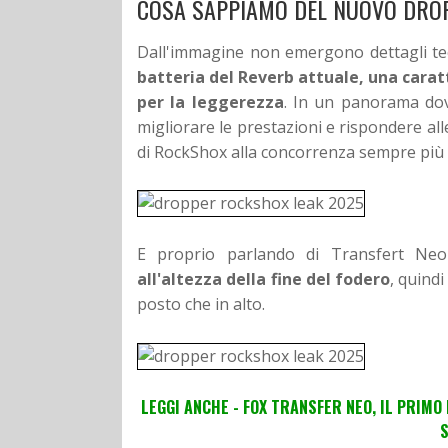
COSA SAPPIAMO DEL NUOVO DRO
Dall'immagine non emergono dettagli tecn
batteria del Reverb attuale, una carat
per la leggerezza
. In un panorama do
migliorare le prestazioni e rispondere all
di RockShox alla concorrenza sempre più
E proprio parlando di Transfert Ne
all'altezza della fine del fodero
, quind
posto che in alto.
LEGGI ANCHE - FOX TRANSFER NEO, IL PRIMO
S