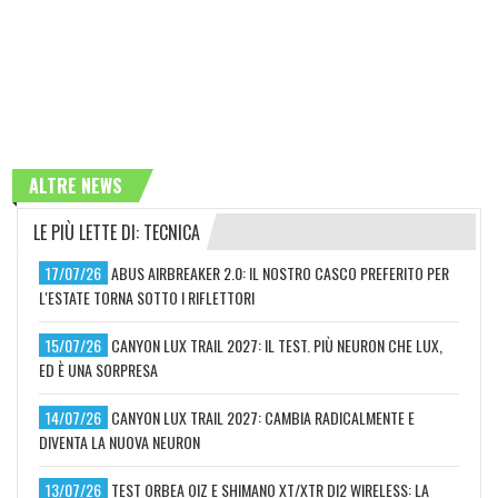
ALTRE NEWS
LE PIÙ LETTE DI: TECNICA
17/07/26
ABUS AIRBREAKER 2.0: IL NOSTRO CASCO PREFERITO PER
L'ESTATE TORNA SOTTO I RIFLETTORI
15/07/26
CANYON LUX TRAIL 2027: IL TEST. PIÙ NEURON CHE LUX,
ED È UNA SORPRESA
14/07/26
CANYON LUX TRAIL 2027: CAMBIA RADICALMENTE E
DIVENTA LA NUOVA NEURON
13/07/26
TEST ORBEA OIZ E SHIMANO XT/XTR DI2 WIRELESS: LA