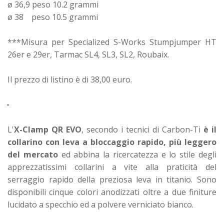
ø 36,9 peso 10.2 grammi
ø 38 peso 10.5 grammi
***Misura per Specialized S-Works Stumpjumper HT
26er e 29er, Tarmac SL4, SL3, SL2, Roubaix.
Il prezzo di listino è di 38,00 euro.
L'
X-Clamp QR EVO
, secondo i tecnici di Carbon-Ti
è il
collarino con leva a bloccaggio rapido, più leggero
del mercato
ed abbina la ricercatezza e lo stile degli
apprezzatissimi collarini a vite alla praticità del
serraggio rapido della preziosa leva in titanio. Sono
disponibili cinque colori anodizzati oltre a due finiture
lucidato a specchio ed a polvere verniciato bianco.