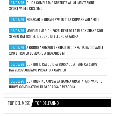
07/08/26
GUIDA COMPLETA E GRATUITA ALL'ALIMENTAZIONE
SPORTIVA NEL CICLISMO
07/08/26
POGACAR IN GRAVEL??!! TUTTI A COPIARE VAN AERT?
06/08/26
MONDIALI MTB DH 2026: DENTRO LA BLACK SNAKE CON
SERGIO BATTISTINI, IL SOGNO DI ELEONORA FARINA
06/08/26
A BORNO ARRIVANO LE FINALI DI COPPA ITALIA GIOVANILE
XCO E TROFEO LOMBARDIA GIOVANISSIMI
06/08/26
CONTRO IL CALDO UNA BORRACCIA TERMICA SERVE
DAVVERO? ABBIAMO PROVATO A CAPIRLO
06/08/26
CONTINENTAL AMPLIA LA GAMMA GRAVITY: ARRIVANO 13
NUOVE COMBINAZIONI DI CARCASSA E MESCOLA
TOP DEL MESE
TOP DELL'ANNO