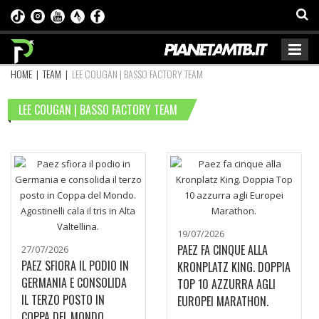
HOME
|
TEAM
|
LEE COUGAN | BASSO FACTORY TEAM
LEE COUGAN | BASSO FACTORY TEAM
19/07/2026
PAEZ FA CINQUE ALLA
27/07/2026
PAEZ SFIORA IL PODIO IN
KRONPLATZ KING. DOPPIA
GERMANIA E CONSOLIDA
TOP 10 AZZURRA AGLI
IL TERZO POSTO IN
EUROPEI MARATHON.
COPPA DEL MONDO.