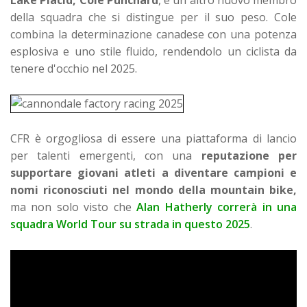
Lake Placid, Cole Punchard
, è un altro nuovo membro
della squadra che si distingue per il suo peso. Cole
combina la determinazione canadese con una potenza
esplosiva e uno stile fluido, rendendolo un ciclista da
tenere d'occhio nel 2025.
CFR è orgogliosa di essere una piattaforma di lancio
per talenti emergenti, con una
reputazione per
supportare giovani atleti a diventare campioni e
nomi riconosciuti nel mondo della mountain bike,
ma non solo visto che
Alan Hatherly correrà in una
squadra World Tour su strada in questo 2025
.