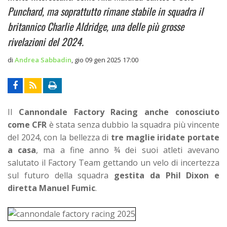
Punchard, ma soprattutto rimane stabile in squadra il
britannico Charlie Aldridge, una delle più grosse
rivelazioni del 2024.
di
Andrea Sabbadin
,
gio 09 gen 2025 17:00
Il
Cannondale Factory Racing anche conosciuto
come CFR
è stata senza dubbio la squadra più vincente
del 2024, con la bellezza di
tre maglie iridate portate
a casa
, ma a fine anno ¾ dei suoi atleti avevano
salutato il Factory Team gettando un velo di incertezza
sul futuro della squadra
gestita da Phil Dixon e
diretta Manuel Fumic
.