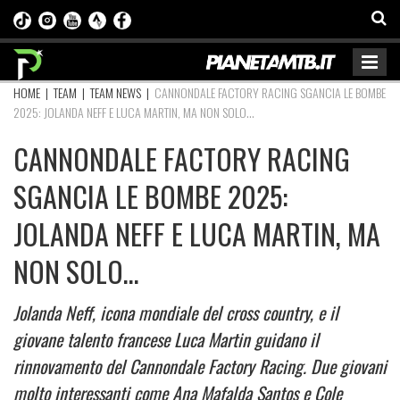
HOME
|
TEAM
|
TEAM NEWS
|
CANNONDALE FACTORY RACING SGANCIA LE BOMBE
2025: JOLANDA NEFF E LUCA MARTIN, MA NON SOLO…
CANNONDALE FACTORY RACING
SGANCIA LE BOMBE 2025:
JOLANDA NEFF E LUCA MARTIN, MA
NON SOLO…
Jolanda Neff, icona mondiale del cross country, e il
giovane talento francese Luca Martin guidano il
rinnovamento del Cannondale Factory Racing. Due giovani
molto interessanti come Ana Mafalda Santos e Cole