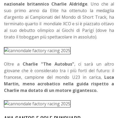
nazionale britannico Charlie Aldridge
. Un
o che al
suo primo anno da Elite ha ottenuto la medaglia
d'argento ai Campionati del Mondo di Short Track, ha
terminato quarto il mondiale XCO e si è piazzato ottavo
al suo debutto olimpico ai Giochi di Parigi (dove ha
tirato il toboggan più spettacolare in assoluto).
Oltre a
Charlie "The Autobus"
, ci sarà un altro
giovane che è considerato tra i più forti del futuro: il
francese, campione del mondo U23 in carica,
Luca
Martin,
meno acrobatico nella guida rispetto a
Charlie ma dotato di un motore gigantesco.