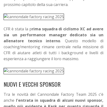
prossimo capitolo della sua carriera.
CFR è stata la p
rima squadra di ciclismo XC ad avere
sia un performance manager dedicato sia un
allenatore tecnico interno
. Questo modello di
coaching/mentoring rimane centrale nella missione di
CFR di aiutare atleti di tutti i background e livelli di
esperienza a raggiungere il loro massimo.
NUOVI E VECCHI SPONSOR
Tra le novità del Cannondale Factory Team 2025 c'è
anche
l'entrata in squadra di alcuni nuovi sponsor,
quello più evidente è Kask per quanto riguarda il