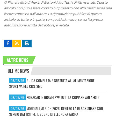
© Pianeta Mtb di Alexis di Bertoni Aldo Tutti i diritti riservati. Questo
articolo non può essere copiato o riprodotto con altri mezzi senza una
licenza concessa dall'autore. La riproduzione pubblica di questo
articolo, in tutto o in parte, con qualsiasi mezzo, senza l'espressa
autorizzazione scritta dall'autore, è vietata.
ALTRE NEWS
ULTIME NEWS
07/08/26
GUIDA COMPLETA E GRATUITA ALL'ALIMENTAZIONE
SPORTIVA NEL CICLISMO
07/08/26
POGACAR IN GRAVEL??!! TUTTI A COPIARE VAN AERT?
06/08/26
MONDIALI MTB DH 2026: DENTRO LA BLACK SNAKE CON
SERGIO BATTISTINI, IL SOGNO DI ELEONORA FARINA