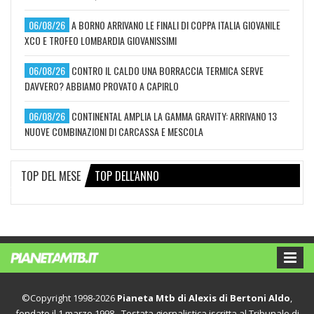
06/08/26
A BORNO ARRIVANO LE FINALI DI COPPA ITALIA GIOVANILE
XCO E TROFEO LOMBARDIA GIOVANISSIMI
06/08/26
CONTRO IL CALDO UNA BORRACCIA TERMICA SERVE
DAVVERO? ABBIAMO PROVATO A CAPIRLO
06/08/26
CONTINENTAL AMPLIA LA GAMMA GRAVITY: ARRIVANO 13
NUOVE COMBINAZIONI DI CARCASSA E MESCOLA
TOP DEL MESE
TOP DELL'ANNO
©Copyright 1998-2026
Pianeta Mtb di Alexis di Bertoni Aldo
,
fondato il 1 marzo 1998 - Testata giornalistica iscritta al Tribunale di