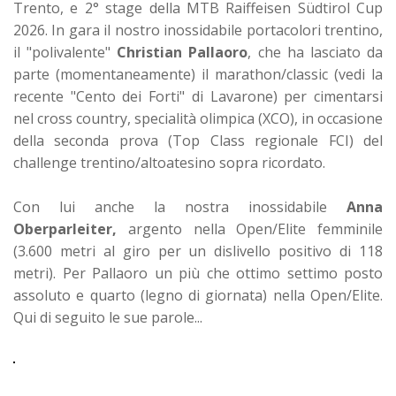
Trento, e 2° stage della MTB Raiffeisen Südtirol Cup
2026. In gara il nostro inossidabile portacolori trentino,
il "polivalente"
Christian Pallaoro
, che ha lasciato da
parte (momentaneamente) il marathon/classic (vedi la
recente "Cento dei Forti" di Lavarone) per cimentarsi
nel cross country, specialità olimpica (XCO), in occasione
della seconda prova (Top Class regionale FCI) del
challenge trentino/altoatesino sopra ricordato.
Con lui anche la nostra inossidabile
Anna
Oberparleiter,
argento nella Open/Elite femminile
(3.600 metri al giro per un dislivello positivo di 118
metri). Per Pallaoro un più che ottimo settimo posto
assoluto e quarto (legno di giornata) nella Open/Elite.
Qui di seguito le sue parole...