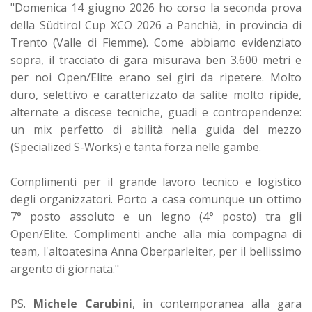
"Domenica 14 giugno 2026 ho corso la seconda prova
della Südtirol Cup XCO 2026 a Panchià, in provincia di
Trento (Valle di Fiemme). Come abbiamo evidenziato
sopra, il tracciato di gara misurava ben 3.600 metri e
per noi Open/Elite erano sei giri da ripetere. Molto
duro, selettivo e caratterizzato da salite molto ripide,
alternate a discese tecniche, guadi e contropendenze:
un mix perfetto di abilità nella guida del mezzo
(Specialized S-Works) e tanta forza nelle gambe.
Complimenti per il grande lavoro tecnico e logistico
degli organizzatori. Porto a casa comunque un ottimo
7° posto assoluto e un legno (4° posto) tra gli
Open/Elite. Complimenti anche alla mia compagna di
team, l'altoatesina Anna Oberparleiter, per il bellissimo
argento di giornata."
PS.
Michele Carubini
, in contemporanea alla gara