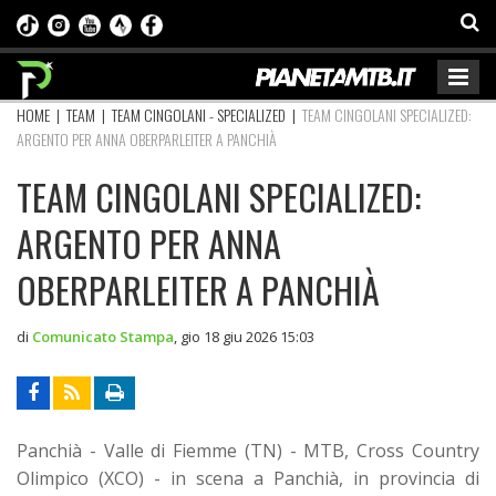
HOME
|
TEAM
|
TEAM CINGOLANI - SPECIALIZED
|
TEAM CINGOLANI SPECIALIZED:
ARGENTO PER ANNA OBERPARLEITER A PANCHIÀ
TEAM CINGOLANI SPECIALIZED:
ARGENTO PER ANNA
OBERPARLEITER A PANCHIÀ
di
Comunicato Stampa
,
gio 18 giu 2026 15:03
Panchià - Valle di Fiemme (TN) - MTB, Cross Country
Olimpico (XCO) - in scena a Panchià, in provincia di