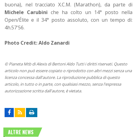
buona), nel tracciato X.C.M. (Marathon), da parte di
Michele Carubini
che ha colto un 14° posto nella
Open/Élite e il 34° posto assoluto, con un tempo di:
4h.57'56.
Photo Credit: Aldo Zanardi
© Pianeta Mtb di Alexis di Bertoni Aldo Tutti i diritti riservati. Questo
articolo non può essere copiato o riprodotto con altri mezzi senza una
licenza concessa dall'autore. La riproduzione pubblica di questo
articolo, in tutto o in parte, con qualsiasi mezzo, senza l'espressa
autorizzazione scritta dall'autore, è vietata.
ALTRE NEWS