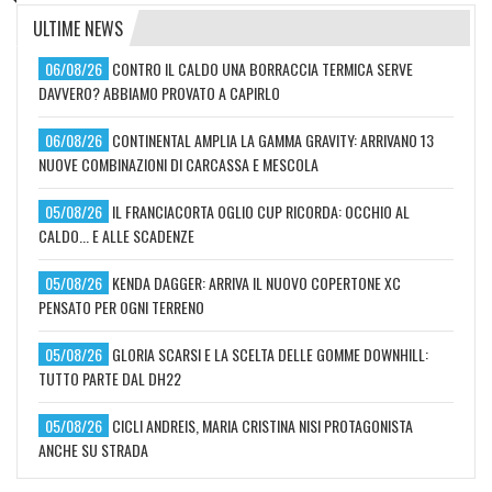
ULTIME NEWS
06/08/26
CONTRO IL CALDO UNA BORRACCIA TERMICA SERVE
DAVVERO? ABBIAMO PROVATO A CAPIRLO
06/08/26
CONTINENTAL AMPLIA LA GAMMA GRAVITY: ARRIVANO 13
NUOVE COMBINAZIONI DI CARCASSA E MESCOLA
05/08/26
IL FRANCIACORTA OGLIO CUP RICORDA: OCCHIO AL
CALDO... E ALLE SCADENZE
05/08/26
KENDA DAGGER: ARRIVA IL NUOVO COPERTONE XC
PENSATO PER OGNI TERRENO
05/08/26
GLORIA SCARSI E LA SCELTA DELLE GOMME DOWNHILL:
TUTTO PARTE DAL DH22
05/08/26
CICLI ANDREIS, MARIA CRISTINA NISI PROTAGONISTA
ANCHE SU STRADA