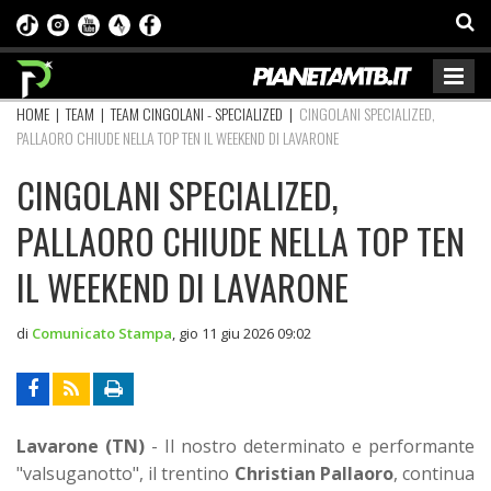
HOME
|
TEAM
|
TEAM CINGOLANI - SPECIALIZED
|
CINGOLANI SPECIALIZED,
PALLAORO CHIUDE NELLA TOP TEN IL WEEKEND DI LAVARONE
CINGOLANI SPECIALIZED,
PALLAORO CHIUDE NELLA TOP TEN
IL WEEKEND DI LAVARONE
di
Comunicato Stampa
,
gio 11 giu 2026 09:02
Lavarone (TN)
- Il nostro determinato e performante
"valsuganotto", il trentino
Christian Pallaoro
, continua