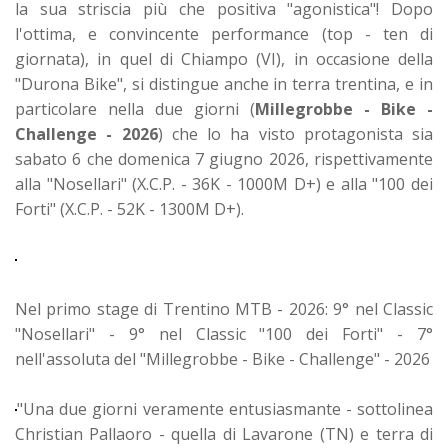
la sua striscia più che positiva "agonistica"! Dopo
l'ottima, e convincente performance (top - ten di
giornata), in quel di Chiampo (VI), in occasione della
"Durona Bike", si distingue anche in terra trentina, e in
particolare nella due giorni (
Millegrobbe - Bike -
Challenge - 2026
) che lo ha visto protagonista sia
sabato 6 che domenica 7 giugno 2026, rispettivamente
alla "Nosellari" (X.C.P. - 36K - 1000M D+) e alla "100 dei
Forti" (X.C.P. - 52K - 1300M D+).
Nel primo stage di Trentino MTB - 2026: 9° nel Classic
"Nosellari" - 9° nel Classic "100 dei Forti" - 7°
nell'assoluta del "Millegrobbe - Bike - Challenge" - 2026
"Una due giorni veramente entusiasmante - sottolinea
Christian Pallaoro - quella di Lavarone (TN) e terra di