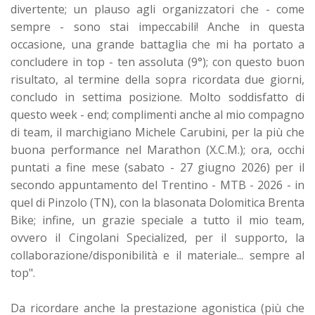
divertente; un plauso agli organizzatori che - come
sempre - sono stai impeccabili! Anche in questa
occasione, una grande battaglia che mi ha portato a
concludere in top - ten assoluta (9°); con questo buon
risultato, al termine della sopra ricordata due giorni,
concludo in settima posizione. Molto soddisfatto di
questo week - end; complimenti anche al mio compagno
di team, il marchigiano Michele Carubini, per la più che
buona performance nel Marathon (X.C.M.); ora, occhi
puntati a fine mese (sabato - 27 giugno 2026) per il
secondo appuntamento del Trentino - MTB - 2026 - in
quel di Pinzolo (TN), con la blasonata Dolomitica Brenta
Bike; infine, un grazie speciale a tutto il mio team,
ovvero il Cingolani Specialized, per il supporto, la
collaborazione/disponibilità e il materiale... sempre al
top".
Da ricordare anche la prestazione agonistica (più che