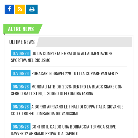
ALTRE NEWS
ULTIME NEWS
07/08/26
GUIDA COMPLETA E GRATUITA ALL'ALIMENTAZIONE
SPORTIVA NEL CICLISMO
07/08/26
POGACAR IN GRAVEL??!! TUTTI A COPIARE VAN AERT?
06/08/26
MONDIALI MTB DH 2026: DENTRO LA BLACK SNAKE CON
SERGIO BATTISTINI, IL SOGNO DI ELEONORA FARINA
06/08/26
A BORNO ARRIVANO LE FINALI DI COPPA ITALIA GIOVANILE
XCO E TROFEO LOMBARDIA GIOVANISSIMI
06/08/26
CONTRO IL CALDO UNA BORRACCIA TERMICA SERVE
DAVVERO? ABBIAMO PROVATO A CAPIRLO