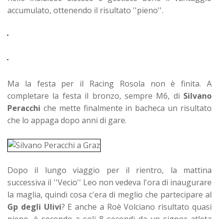
accumulato, ottenendo il risultato ''pieno''.
Ma la festa per il Racing Rosola non è finita. A
completare la festa il bronzo, sempre M6, di
Silvano
Peracchi
che mette finalmente in bacheca un risultato
che lo appaga dopo anni di gare.
Dopo il lungo viaggio per il rientro, la mattina
successiva il ''Vecio'' Leo non vedeva l'ora di inaugurare
la maglia, quindi cosa c'era di meglio che partecipare al
Gp degli Ulivi
? E anche a Roè Volciano risultato quasi
pieno, è secondo a soli 8 secondi da un signor atleta