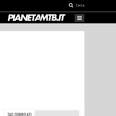
Cerca
TAG CORRELATI