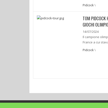
Pidcock
\
TOM PIDCOCK HA
GIOCHI OLIMPI
14/07/2024
Il campione olimp
France a cui stav
Pidcock
\