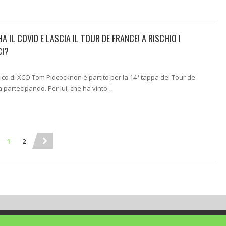
 IL COVID E LASCIA IL TOUR DE FRANCE! A RISCHIO I
CI?
ico di XCO Tom Pidcocknon è partito per la 14ª tappa del Tour de
a partecipando. Per lui, che ha vinto…
1
2