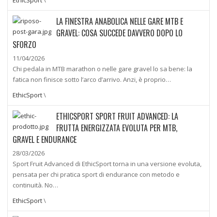
LA FINESTRA ANABOLICA NELLE GARE MTB E
GRAVEL: COSA SUCCEDE DAVVERO DOPO LO
SFORZO
11/04/2026
Chi pedala in MTB marathon o nelle gare gravel lo sa bene: la
fatica non finisce sotto l’arco d’arrivo. Anzi, è proprio…
EthicSport
\
ETHICSPORT SPORT FRUIT ADVANCED: LA
FRUTTA ENERGIZZATA EVOLUTA PER MTB,
GRAVEL E ENDURANCE
28/03/2026
Sport Fruit Advanced di EthicSport torna in una versione evoluta,
pensata per chi pratica sport di endurance con metodo e
continuità. No…
EthicSport
\