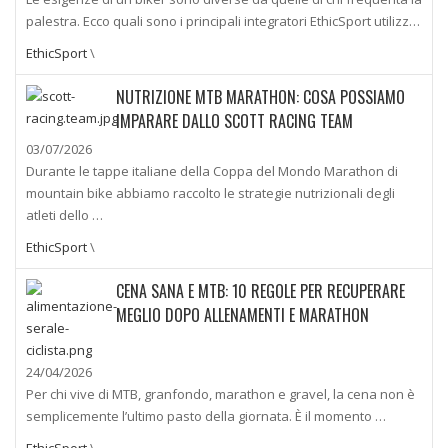
palestra. Ecco quali sono i principali integratori EthicSport utilizz…
EthicSport
\
NUTRIZIONE MTB MARATHON: COSA POSSIAMO
IMPARARE DALLO SCOTT RACING TEAM
03/07/2026
Durante le tappe italiane della Coppa del Mondo Marathon di
mountain bike abbiamo raccolto le strategie nutrizionali degli
atleti dello …
EthicSport
\
CENA SANA E MTB: 10 REGOLE PER RECUPERARE
MEGLIO DOPO ALLENAMENTI E MARATHON
24/04/2026
Per chi vive di MTB, granfondo, marathon e gravel, la cena non è
semplicemente l’ultimo pasto della giornata. È il momento …
EthicSport
\