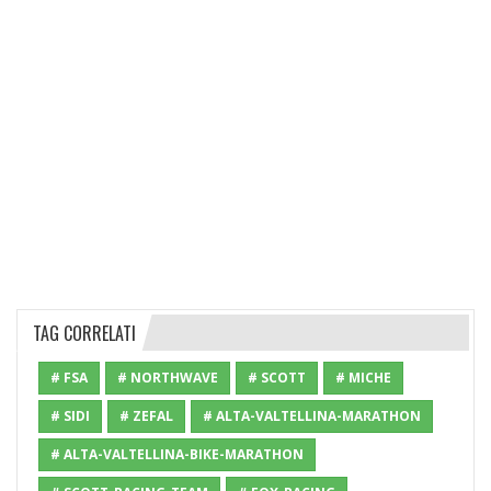
TAG CORRELATI
# FSA
# NORTHWAVE
# SCOTT
# MICHE
# SIDI
# ZEFAL
# ALTA-VALTELLINA-MARATHON
# ALTA-VALTELLINA-BIKE-MARATHON