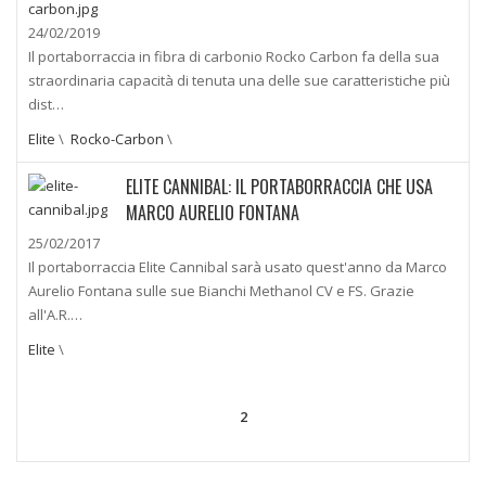
24/02/2019
Il portaborraccia in fibra di carbonio Rocko Carbon fa della sua
straordinaria capacità di tenuta una delle sue caratteristiche più
dist…
Elite
\
Rocko-Carbon
\
ELITE CANNIBAL: IL PORTABORRACCIA CHE USA
MARCO AURELIO FONTANA
25/02/2017
Il portaborraccia Elite Cannibal sarà usato quest'anno da Marco
Aurelio Fontana sulle sue Bianchi Methanol CV e FS. Grazie
all'A.R.…
Elite
\
2