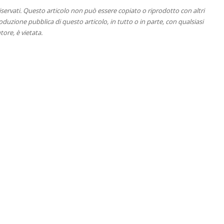
 riservati. Questo articolo non può essere copiato o riprodotto con altri
duzione pubblica di questo articolo, in tutto o in parte, con qualsiasi
tore, è vietata.