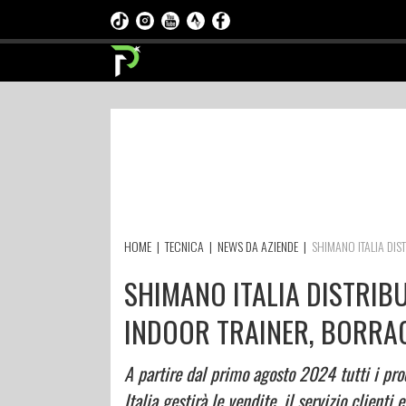
HOME
|
TECNICA
|
NEWS DA AZIENDE
|
SHIMANO ITALIA DIST
SHIMANO ITALIA DISTRIBUI
INDOOR TRAINER, BORRAC
A partire dal primo agosto 2024 tutti i pro
Italia gestirà le vendite, il servizio clienti