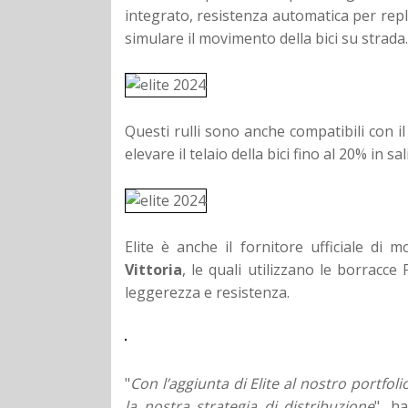
integrato, resistenza automatica per repl
simulare il movimento della bici su strada
Questi rulli sono anche compatibili con i
elevare il telaio della bici fino al 20% in sa
Elite è anche il fornitore ufficiale di 
Vittoria
, le quali utilizzano le borracce
leggerezza e resistenza.
"
Con l’aggiunta di Elite al nostro portf
la nostra strategia di distribuzione
", h