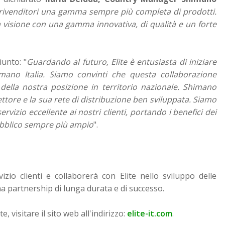
ai rivenditori una gamma sempre più completa di prodotti.
a visione con una gamma innovativa, di qualità e un forte
iunto: "
Guardando al futuro, Elite è entusiasta di iniziare
mano Italia. Siamo convinti che questa collaborazione
della nostra posizione in territorio nazionale. Shimano
ettore e la sua rete di distribuzione ben sviluppata. Siamo
vizio eccellente ai nostri clienti, portando i benefici dei
 pubblico sempre più ampio
".
vizio clienti e collaborerà con Elite nello sviluppo delle
na partnership di lunga durata e di successo.
, visitare il sito web all'indirizzo:
elite-it.com
.