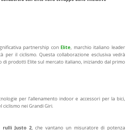
gnificativa partnership con
Elite
, marchio italiano leader
ità per il ciclismo. Questa collaborazione esclusiva vedrà
o di prodotti Elite sul mercato italiano, iniziando dal primo
cnologie per l’allenamento indoor e accessori per la bici,
l ciclismo nei Grandi Giri.
 rulli Justo 2
, che vantano un misuratore di potenza