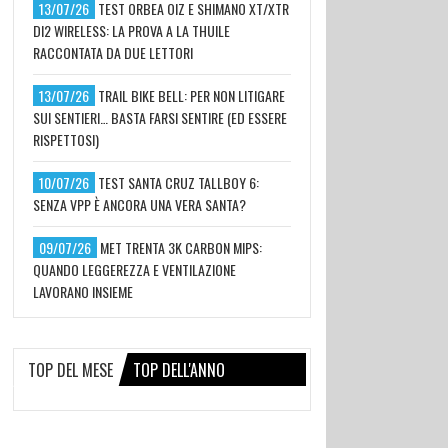
13/07/26
TEST ORBEA OIZ E SHIMANO XT/XTR
DI2 WIRELESS: LA PROVA A LA THUILE
RACCONTATA DA DUE LETTORI
13/07/26
TRAIL BIKE BELL: PER NON LITIGARE
SUI SENTIERI… BASTA FARSI SENTIRE (ED ESSERE
RISPETTOSI)
10/07/26
TEST SANTA CRUZ TALLBOY 6:
SENZA VPP È ANCORA UNA VERA SANTA?
09/07/26
MET TRENTA 3K CARBON MIPS:
QUANDO LEGGEREZZA E VENTILAZIONE
LAVORANO INSIEME
TOP DEL MESE
TOP DELL'ANNO