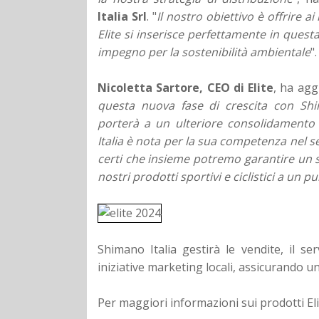
Italia Srl
. "
Il nostro obiettivo è offrire 
Elite si inserisce perfettamente in quest
impegno per la sostenibilità ambientale
".
Nicoletta Sartore, CEO di Elite
, ha agg
questa nuova fase di crescita con Shi
porterà a un ulteriore consolidamento 
Italia è nota per la sua competenza nel s
certi che insieme potremo garantire un ser
nostri prodotti sportivi e ciclistici a un
Shimano Italia gestirà le vendite, il ser
iniziative marketing locali, assicurando u
Per maggiori informazioni sui prodotti Elite