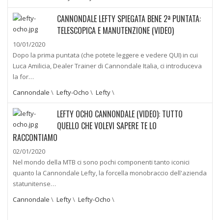
CANNONDALE LEFTY SPIEGATA BENE 2ª PUNTATA:
TELESCOPICA E MANUTENZIONE (VIDEO)
10/01/2020
Dopo la prima puntata (che potete leggere e vedere QUI) in cui
Luca Amilicia, Dealer Trainer di Cannondale Italia, ci introduceva
la for…
Cannondale
\
Lefty-Ocho
\
Lefty
\
LEFTY OCHO CANNONDALE (VIDEO): TUTTO
QUELLO CHE VOLEVI SAPERE TE LO
RACCONTIAMO
02/01/2020
Nel mondo della MTB ci sono pochi componenti tanto iconici
quanto la Cannondale Lefty, la forcella monobraccio dell'azienda
statunitense…
Cannondale
\
Lefty
\
Lefty-Ocho
\