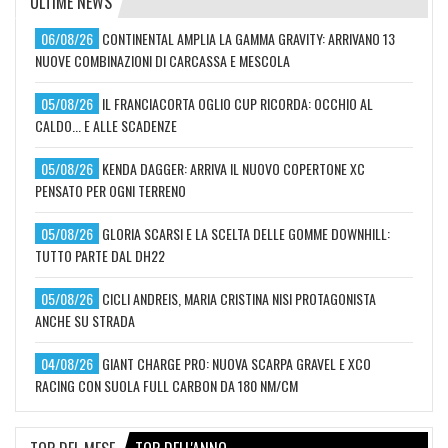
ULTIME NEWS
06/08/26
CONTINENTAL AMPLIA LA GAMMA GRAVITY: ARRIVANO 13
NUOVE COMBINAZIONI DI CARCASSA E MESCOLA
05/08/26
IL FRANCIACORTA OGLIO CUP RICORDA: OCCHIO AL
CALDO... E ALLE SCADENZE
05/08/26
KENDA DAGGER: ARRIVA IL NUOVO COPERTONE XC
PENSATO PER OGNI TERRENO
05/08/26
GLORIA SCARSI E LA SCELTA DELLE GOMME DOWNHILL:
TUTTO PARTE DAL DH22
05/08/26
CICLI ANDREIS, MARIA CRISTINA NISI PROTAGONISTA
ANCHE SU STRADA
04/08/26
GIANT CHARGE PRO: NUOVA SCARPA GRAVEL E XCO
RACING CON SUOLA FULL CARBON DA 180 NM/CM