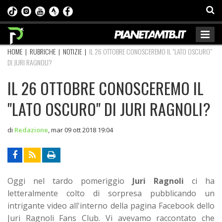
HOME
|
RUBRICHE
|
NOTIZIE
|
IL 26 OTTOBRE CONOSCEREMO IL "LATO OSCURO"
DI JURI RAGNOLI?
IL 26 OTTOBRE CONOSCEREMO IL
"LATO OSCURO" DI JURI RAGNOLI?
di
Redazione
,
mar 09 ott 2018 19:04
Oggi nel tardo pomeriggio
Juri Ragnoli
ci ha
letteralmente colto di sorpresa pubblicando un
intrigante video all'interno della pagina Facebook dello
Juri Ragnoli Fans Club. Vi avevamo raccontato che