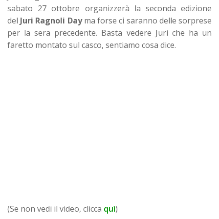
sabato 27 ottobre organizzerà la seconda edizione
del
Juri Ragnoli Day
ma forse ci saranno delle sorprese
per la sera precedente. Basta vedere Juri che ha un
faretto montato sul casco, sentiamo cosa dice.
(Se non vedi il video, clicca
quì
)