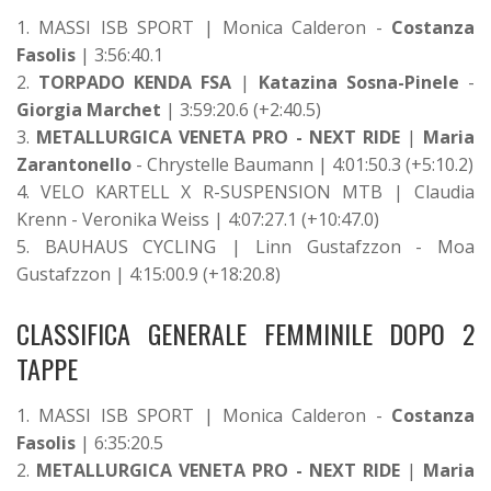
1. MASSI ISB SPORT | Monica Calderon -
Costanza
Fasolis
| 3:56:40.1
2.
TORPADO KENDA FSA
|
Katazina Sosna-Pinele
-
Giorgia Marchet
| 3:59:20.6 (+2:40.5)
3.
METALLURGICA VENETA PRO - NEXT RIDE
|
Maria
Zarantonello
- Chrystelle Baumann | 4:01:50.3 (+5:10.2)
4. VELO KARTELL X R-SUSPENSION MTB | Claudia
Krenn - Veronika Weiss | 4:07:27.1 (+10:47.0)
5. BAUHAUS CYCLING | Linn Gustafzzon - Moa
Gustafzzon | 4:15:00.9 (+18:20.8)
CLASSIFICA GENERALE FEMMINILE DOPO 2
TAPPE
1. MASSI ISB SPORT | Monica Calderon -
Costanza
Fasolis
| 6:35:20.5
2.
METALLURGICA VENETA PRO - NEXT RIDE
|
Maria