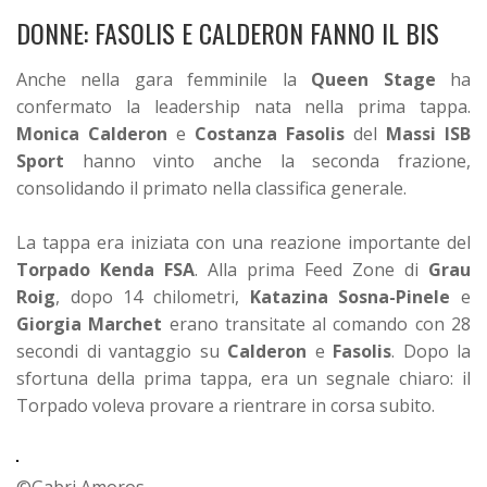
DONNE: FASOLIS E CALDERON FANNO IL BIS
Anche nella gara femminile la
Queen Stage
ha
confermato la leadership nata nella prima tappa.
Monica Calderon
e
Costanza Fasolis
del
Massi ISB
Sport
hanno vinto anche la seconda frazione,
consolidando il primato nella classifica generale.
La tappa era iniziata con una reazione importante del
Torpado Kenda FSA
. Alla prima Feed Zone di
Grau
Roig
, dopo 14 chilometri,
Katazina Sosna-Pinele
e
Giorgia Marchet
erano transitate al comando con 28
secondi di vantaggio su
Calderon
e
Fasolis
. Dopo la
sfortuna della prima tappa, era un segnale chiaro: il
Torpado voleva provare a rientrare in corsa subito.
©Gabri Amoros