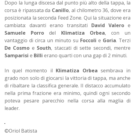
Dopo la lunga discesa dal punto più alto della tappa, la
corsa è ripassata da
Canillo
, al chilometro 36, dove era
posizionata la seconda Feed Zone. Qui la situazione era
cambiata: davanti erano transitati
David Valero
e
Samuele Porro
del
Klimatiza Orbea
, con un
vantaggio di circa un minuto su
Foccoli
e
Goria
. Terzi
De Cosmo
e
South
, staccati di sette secondi, mentre
Samparisi
e
Billi
erano quarti con una gap di 2 minuti.
In quel momento il
Klimatiza Orbea
sembrava in
grado non solo di giocarsi la vittoria di tappa, ma anche
di ribaltare la classifica generale. Il distacco accumulato
nella prima frazione era minimo, quindi ogni secondo
poteva pesare parecchio nella corsa alla maglia di
leader.
©Oriol Batista