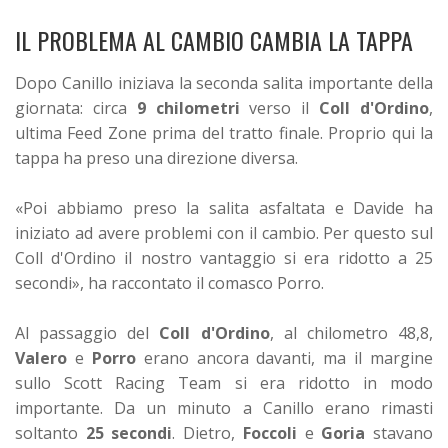
IL PROBLEMA AL CAMBIO CAMBIA LA TAPPA
Dopo Canillo iniziava la seconda salita importante della
giornata: circa
9 chilometri
verso il
Coll d'Ordino
,
ultima Feed Zone prima del tratto finale. Proprio qui la
tappa ha preso una direzione diversa.
«Poi abbiamo preso la salita asfaltata e Davide ha
iniziato ad avere problemi con il cambio. Per questo sul
Coll d'Ordino il nostro vantaggio si era ridotto a 25
secondi», ha raccontato il comasco Porro.
Al passaggio del
Coll d'Ordino
, al chilometro 48,8,
Valero
e
Porro
erano ancora davanti, ma il margine
sullo Scott Racing Team si era ridotto in modo
importante. Da un minuto a Canillo erano rimasti
soltanto
25 secondi
. Dietro,
Foccoli
e
Goria
stavano