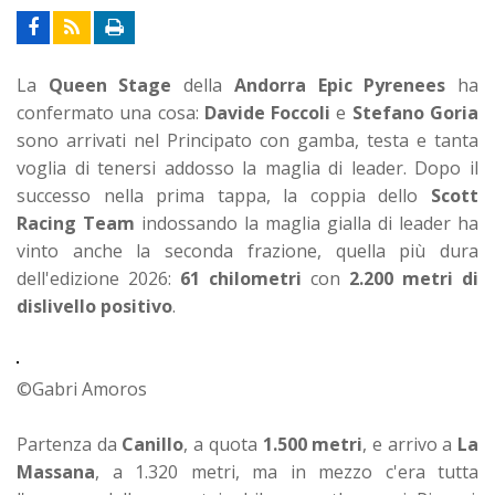
La
Queen Stage
della
Andorra Epic Pyrenees
ha
confermato una cosa:
Davide Foccoli
e
Stefano Goria
sono arrivati nel Principato con gamba, testa e tanta
voglia di tenersi addosso la maglia di leader. Dopo il
successo nella prima tappa, la coppia dello
Scott
Racing Team
indossando la maglia gialla di leader ha
vinto anche la seconda frazione, quella più dura
dell'edizione 2026:
61 chilometri
con
2.200 metri di
dislivello positivo
.
©Gabri Amoros
Partenza da
Canillo
, a quota
1.500 metri
, e arrivo a
La
Massana
, a 1.320 metri, ma in mezzo c'era tutta