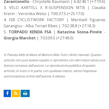
Zarantonello
- Chrystelle Baumann | 6:42:40.1 (+7:19.6)
3. VELO KARTELL X R-SUSPENSION MTB | Claudia
Krenn - Veronika Weiss | 7:00:37.5 (+25:17.0)
4. ISB CYCLISTWORK FACTORY | Meritxell Figueras
Garangou - Alba Teruel Ribes | 7:02:38.8 (+27:18.3)
5.
TORPADO KENDA FSA
|
Katazina Sosna-Pinele
-
Giorgia Marchet
| 7:03:09.5 (+27:49.0)
© Pianeta Mtb di Alexis di Bertoni Aldo Tutti i diritti riservati. Questo
articolo non può essere copiato o riprodotto con altri mezzi senza una
licenza concessa dall'autore. La riproduzione pubblica di questo
articolo, in tutto o in parte, con qualsiasi mezzo, senza l'espressa
autorizzazione scritta dall'autore, è vietata.