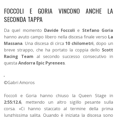
FOCCOLI E GORIA VINCONO ANCHE LA
SECONDA TAPPA
Da quel momento
Davide Foccoli
e
Stefano Goria
hanno avuto campo libero nella discesa finale verso
La
Massana
. Una discesa di circa
10 chilometri
, dopo un
breve strappo, che ha portato la coppia dello
Scott
Racing Team
al secondo successo consecutivo in
questa
Andorra Epic Pyrenees
.
©Gabri Amoros
Foccoli e Goria hanno chiuso la Queen Stage in
2:55:12.6
, mettendo un altro sigillo pesante sulla
corsa.
«Ci hanno staccato al termine della prima
lunghissima salita. Quando è iniziata la discesa sono