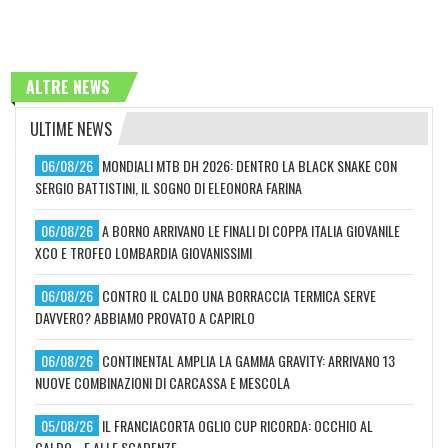
ALTRE NEWS
ULTIME NEWS
06/08/26
MONDIALI MTB DH 2026: DENTRO LA BLACK SNAKE CON
SERGIO BATTISTINI, IL SOGNO DI ELEONORA FARINA
06/08/26
A BORNO ARRIVANO LE FINALI DI COPPA ITALIA GIOVANILE
XCO E TROFEO LOMBARDIA GIOVANISSIMI
06/08/26
CONTRO IL CALDO UNA BORRACCIA TERMICA SERVE
DAVVERO? ABBIAMO PROVATO A CAPIRLO
06/08/26
CONTINENTAL AMPLIA LA GAMMA GRAVITY: ARRIVANO 13
NUOVE COMBINAZIONI DI CARCASSA E MESCOLA
05/08/26
IL FRANCIACORTA OGLIO CUP RICORDA: OCCHIO AL
CALDO... E ALLE SCADENZE