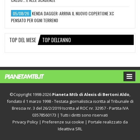
05/08/26
KENDA DAGGER: ARRIVA IL NUOVO COPERTONE XC
PENSATO PER OGNI TERRENO
TOP DEL MESE
TOP DELL'ANNO
©Copyright 1998-2026
Pianeta Mtb di Alexis di Bertoni Aldo
,
fondato il 1 marzo 1998 - Testata giornalistica iscritta al Tribunale di
Brescia nr. 3 del 26/2/2019 Iscritta al ROC nr. 32957 - Partita IVA
03578560173 | Tutti i diritti sono riservati
Privacy Policy
|
Preferenze sui cookie
| Portale realizzato da
Ideattiva SRL